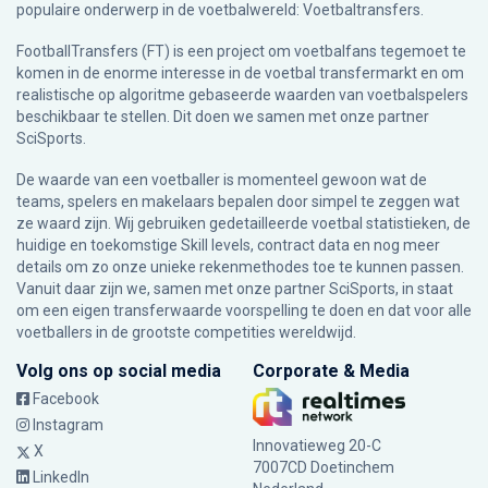
populaire onderwerp in de voetbalwereld: Voetbaltransfers.
FootballTransfers (FT) is een project om voetbalfans tegemoet te
komen in de enorme interesse in de voetbal transfermarkt en om
realistische op algoritme gebaseerde waarden van voetbalspelers
beschikbaar te stellen. Dit doen we samen met onze partner
SciSports
.
De waarde van een voetballer is momenteel gewoon wat de
teams, spelers en makelaars bepalen door simpel te zeggen wat
ze waard zijn. Wij gebruiken gedetailleerde voetbal statistieken, de
huidige en toekomstige Skill levels, contract data en nog meer
details om zo onze unieke rekenmethodes toe te kunnen passen.
Vanuit daar zijn we, samen met onze partner SciSports, in staat
om een eigen transferwaarde voorspelling te doen en dat voor alle
voetballers in de grootste competities wereldwijd.
Volg ons op social media
Corporate & Media
Facebook
Instagram
Innovatieweg 20-C
X
7007CD Doetinchem
LinkedIn