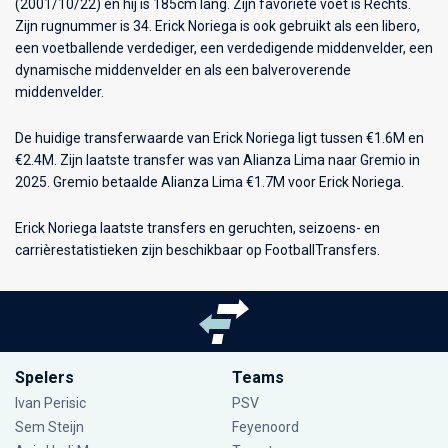
(2001/10/22) en hij is 185cm lang. Zijn favoriete voet is Rechts.
Zijn rugnummer is 34. Erick Noriega is ook gebruikt als een libero,
een voetballende verdediger, een verdedigende middenvelder, een
dynamische middenvelder en als een balveroverende
middenvelder.
De huidige transferwaarde van Erick Noriega ligt tussen €1.6M en
€2.4M. Zijn laatste transfer was van Alianza Lima naar Gremio in
2025. Gremio betaalde Alianza Lima €1.7M voor Erick Noriega.
Erick Noriega laatste transfers en geruchten, seizoens- en
carrièrestatistieken zijn beschikbaar op FootballTransfers.
Spelers
Teams
Ivan Perisic
PSV
Sem Steijn
Feyenoord