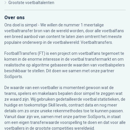
Grootste voetbaltalenten
Over ons
Ons doel is simpel - We willen de nummer 1 meertalige
voetbaltransfer bron van de wereld worden, door alle voetbalfans
een breed aanbod van content te laten zien omtrent het meeste
populaire onderwerp in de voetbalwereld: Voetbaltransfers.
FootballTransfers (FT) is een project om voetbalfans tegemoet te
komen in de enorme interesse in de voetbal transfermarkt en om
realistische op algoritme gebaseerde waarden van voetbalspelers
beschikbaar te stellen. Dit doen we samen met onze partner
SciSports
.
De waarde van een voetballer is momenteel gewoon wat de
teams, spelers en makelaars bepalen door simpel te zeggen wat
ze waard zijn. Wij gebruiken gedetailleerde voetbal statistieken, de
huidige en toekomstige Skill levels, contract data en nog meer
details om zo onze unieke rekenmethodes toe te kunnen passen.
Vanuit daar zijn we, samen met onze partner SciSports, in staat
om een eigen transferwaarde voorspelling te doen en dat voor alle
voetballers in de grootste competities wereldwijd.