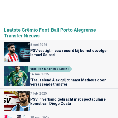
Laatste Grêmio Foot-Ball Porto Alegrense
Transfer Nieuws
8 mei 2026
PSV vestigt nieuw record bij komst opvolger
Ismael Saibari
VERTREK MATHEUS LONKT
16 mei 2025
'Treuzelend Ajax grijpt naast Matheus door
verrassende transfer'
7 feb. 2025
PSV in verband gebracht met spectaculaire
komst van Diego Costa
25 sep. 2024