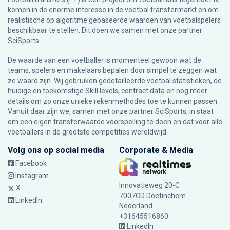
komen in de enorme interesse in de voetbal transfermarkt en om
realistische op algoritme gebaseerde waarden van voetbalspelers
beschikbaar te stellen. Dit doen we samen met onze partner
SciSports
.
De waarde van een voetballer is momenteel gewoon wat de
teams, spelers en makelaars bepalen door simpel te zeggen wat
ze waard zijn. Wij gebruiken gedetailleerde voetbal statistieken, de
huidige en toekomstige Skill levels, contract data en nog meer
details om zo onze unieke rekenmethodes toe te kunnen passen.
Vanuit daar zijn we, samen met onze partner SciSports, in staat
om een eigen transferwaarde voorspelling te doen en dat voor alle
voetballers in de grootste competities wereldwijd.
Volg ons op social media
Corporate & Media
Facebook
Instagram
Innovatieweg 20-C
X
7007CD Doetinchem
LinkedIn
Nederland
+31645516860
LinkedIn