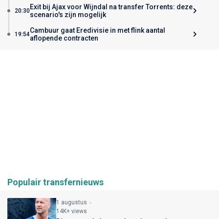
Exit bij Ajax voor Wijndal na transfer Torrents: deze
20:30
scenario's zijn mogelijk
Cambuur gaat Eredivisie in met flink aantal
19:54
aflopende contracten
Populair transfernieuws
1 augustus
14K+ views