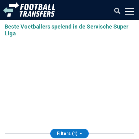
Beste Voetballers spelend in de Servische Super
Liga
Filters (1)