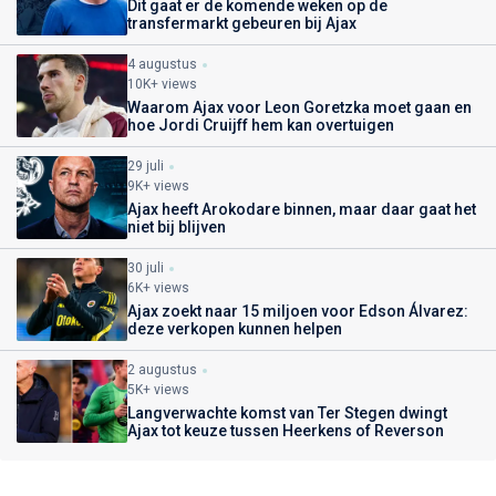
Dit gaat er de komende weken op de
transfermarkt gebeuren bij Ajax
4 augustus
10K+ views
Waarom Ajax voor Leon Goretzka moet gaan en
hoe Jordi Cruijff hem kan overtuigen
29 juli
9K+ views
Ajax heeft Arokodare binnen, maar daar gaat het
niet bij blijven
30 juli
6K+ views
Ajax zoekt naar 15 miljoen voor Edson Álvarez:
deze verkopen kunnen helpen
2 augustus
5K+ views
Langverwachte komst van Ter Stegen dwingt
Ajax tot keuze tussen Heerkens of Reverson