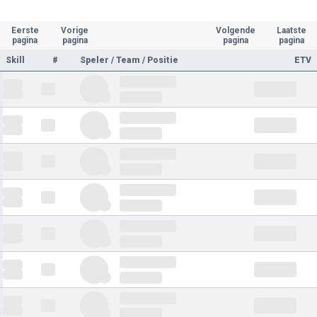
Eerste
Vorige
Volgende
Laatste
pagina
pagina
pagina
pagina
Skill
#
Speler / Team / Positie
ETV