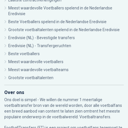
Laatste contractverlengingen
Meest waardevolle Voetballers spelend in de Nederlandse
Eredivisie
Beste Voetballers spelend in de Nederlandse Eredivisie
Grootste voetbaltalenten spelend in de Nederlandse Eredivisie
Eredivisie (NL) - Bevestigde transfers
Eredivisie (NL) - Transfergeruchten
Beste voetballers
Meest waardevolle voetballers
Meest waardevolle voetbalteams
Grootste voetbaltalenten
Over ons
Ons doel is simpel - We willen de nummer 1 meertalige
voetbaltransfer bron van de wereld worden, door alle voetbalfans
een breed aanbod van content te laten zien omtrent het meeste
populaire onderwerp in de voetbalwereld: Voetbaltransfers.
FootballTransfers (FT) is een project om voetbalfans tegemoet te