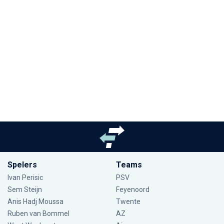
Spelers
Teams
Ivan Perisic
PSV
Sem Steijn
Feyenoord
Anis Hadj Moussa
Twente
Ruben van Bommel
AZ