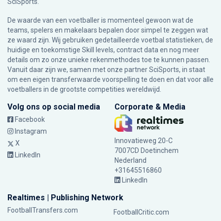
SciSports
.
De waarde van een voetballer is momenteel gewoon wat de
teams, spelers en makelaars bepalen door simpel te zeggen wat
ze waard zijn. Wij gebruiken gedetailleerde voetbal statistieken, de
huidige en toekomstige Skill levels, contract data en nog meer
details om zo onze unieke rekenmethodes toe te kunnen passen.
Vanuit daar zijn we, samen met onze partner SciSports, in staat
om een eigen transferwaarde voorspelling te doen en dat voor alle
voetballers in de grootste competities wereldwijd.
Volg ons op social media
Corporate & Media
Facebook
Instagram
Innovatieweg 20-C
X
7007CD Doetinchem
LinkedIn
Nederland
+31645516860
LinkedIn
Realtimes | Publishing Network
FootballTransfers.com
FootballCritic.com