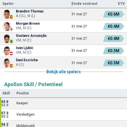
Speler
Einde contract
ETV
Brandon Thomas
€0.6M
31 mei 27
A (CL), M (L)
Morgan Brown
€0.4M
31 mei 27
VM, M (C)
Gustavo Assunção
€0.4M
31 mei 27
VM, M (C)
Ivan Ljubic
€0.3M
31 mei 27
VM, M (C)
Dani Escriche
€0.3M
31 mei 27
A (C)
Bekijk alle spelers
Apollon Skill / Potentieel
Skill
Positie
53.9
Keepen
53.9
57.3
Verdedigen
59.2
54.2
Middenveld