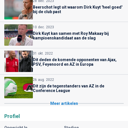
28 dec. 2023
Beerschot legt uit waarom Dirk Kuyt 'heel goed'
bij de club past
10 dec. 2023
Dirk Kuyt kan samen met Roy Makaay bij
kampioenskandidaat aan de slag
31 okt. 2022
Dit deden de komende opponenten van Ajax,
PSV, Feyenoord en AZ in Europa
26 aug. 2022
Dit zijn de tegenstanders van AZ in de
Conference League
Meer artikelen
Profiel
Opgericht In
Stadion