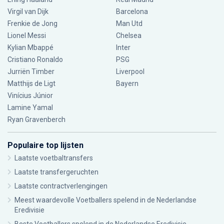
Virgil van Dijk
Barcelona
Frenkie de Jong
Man Utd
Lionel Messi
Chelsea
Kylian Mbappé
Inter
Cristiano Ronaldo
PSG
Jurriën Timber
Liverpool
Matthijs de Ligt
Bayern
Vinícius Júnior
Lamine Yamal
Ryan Gravenberch
Populaire top lijsten
Laatste voetbaltransfers
Laatste transfergeruchten
Laatste contractverlengingen
Meest waardevolle Voetballers spelend in de Nederlandse
Eredivisie