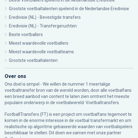
Beste Voetballers spelend in de Nederlandse Eredivisie
Grootste voetbaltalenten spelend in de Nederlandse Eredivisie
Eredivisie (NL) - Bevestigde transfers
Eredivisie (NL) - Transfergeruchten
Beste voetballers
Meest waardevolle voetballers
Meest waardevolle voetbalteams
Grootste voetbaltalenten
Over ons
Ons doel is simpel - We willen de nummer 1 meertalige
voetbaltransfer bron van de wereld worden, door alle voetbalfans
een breed aanbod van content te laten zien omtrent het meeste
populaire onderwerp in de voetbalwereld: Voetbaltransfers.
FootballTransfers (FT) is een project om voetbalfans tegemoet te
komen in de enorme interesse in de voetbal transfermarkt en om
realistische op algoritme gebaseerde waarden van voetbalspelers
beschikbaar te stellen. Dit doen we samen met onze partner