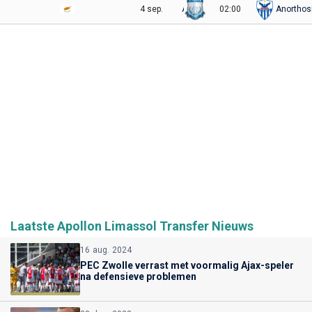
4 sep.
Apollon
02:00
Anorthos
Laatste Apollon Limassol Transfer Nieuws
16 aug. 2024
PEC Zwolle verrast met voormalig Ajax-speler
na defensieve problemen