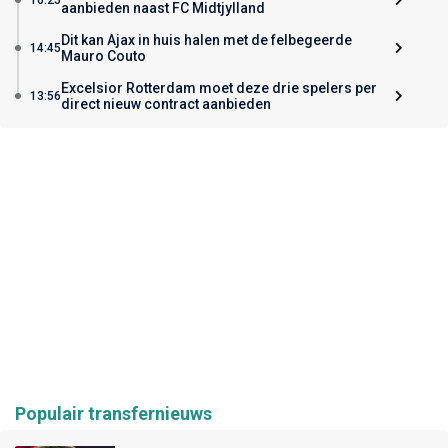
aanbieden naast FC Midtjylland
Dit kan Ajax in huis halen met de felbegeerde
14:45
Mauro Couto
Excelsior Rotterdam moet deze drie spelers per
13:56
direct nieuw contract aanbieden
Populair transfernieuws