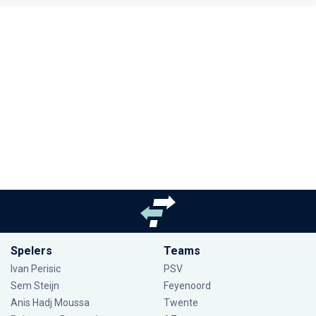
Spelers
Teams
Ivan Perisic
PSV
Sem Steijn
Feyenoord
Anis Hadj Moussa
Twente