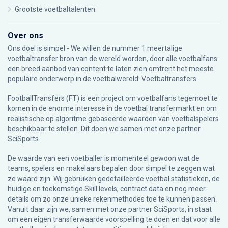
Grootste voetbaltalenten
Over ons
Ons doel is simpel - We willen de nummer 1 meertalige
voetbaltransfer bron van de wereld worden, door alle voetbalfans
een breed aanbod van content te laten zien omtrent het meeste
populaire onderwerp in de voetbalwereld: Voetbaltransfers.
FootballTransfers (FT) is een project om voetbalfans tegemoet te
komen in de enorme interesse in de voetbal transfermarkt en om
realistische op algoritme gebaseerde waarden van voetbalspelers
beschikbaar te stellen. Dit doen we samen met onze partner
SciSports
.
De waarde van een voetballer is momenteel gewoon wat de
teams, spelers en makelaars bepalen door simpel te zeggen wat
ze waard zijn. Wij gebruiken gedetailleerde voetbal statistieken, de
huidige en toekomstige Skill levels, contract data en nog meer
details om zo onze unieke rekenmethodes toe te kunnen passen.
Vanuit daar zijn we, samen met onze partner SciSports, in staat
om een eigen transferwaarde voorspelling te doen en dat voor alle