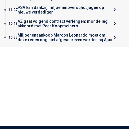
PSV kan dankzij miljoenenoverschot jagen op
11:27
nieuwe verdediger
AZ gaat volgend contract verlengen: mondeling
10:43
akkoord met Peer Koopmeiners
Miljoenenaankoop Marcos Leonardo moet om
10:33
deze reden nog niet afgeschreven worden bij Ajax