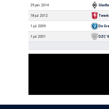
29 jan. 2014
Gladb
18 jul. 2012
Twent
1 jul. 2009
De Gr
1 jul. 2001