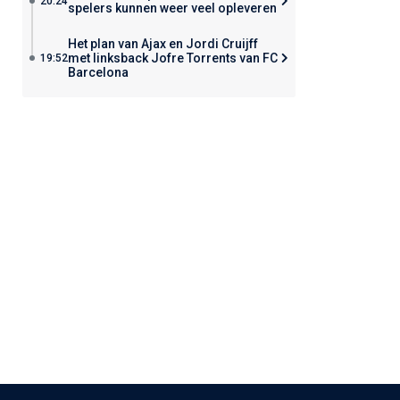
20:24
spelers kunnen weer veel opleveren
Het plan van Ajax en Jordi Cruijff
met linksback Jofre Torrents van FC
19:52
Barcelona