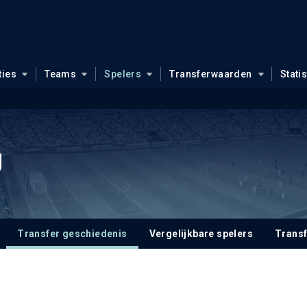
ties
Teams
Spelers
Transferwaarden
Stati
g
Transfer geschiedenis
Vergelijkbare spelers
Trans