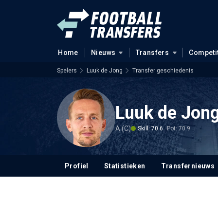
Home
Nieuws
Transfers
Competi
Spelers
Luuk de Jong
Transfer geschiedenis
Luuk de Jon
A (C)
Skill: 70.6
Pot: 70.9
Profiel
Statistieken
Transfernieuws