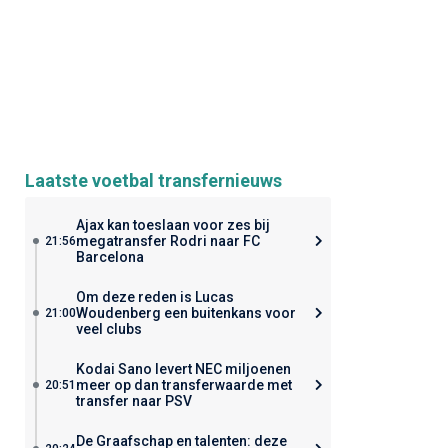
Laatste voetbal transfernieuws
Ajax kan toeslaan voor zes bij
megatransfer Rodri naar FC
21:56
Barcelona
Om deze reden is Lucas
Woudenberg een buitenkans voor
21:00
veel clubs
Kodai Sano levert NEC miljoenen
meer op dan transferwaarde met
20:51
transfer naar PSV
De Graafschap en talenten: deze