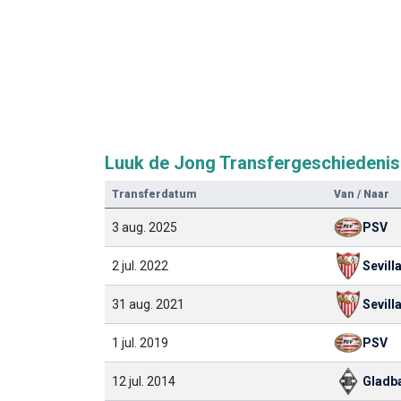
Luuk de Jong Transfergeschiedenis
Transferdatum
Van / Naar
3 aug. 2025
PSV
2 jul. 2022
Sevill
31 aug. 2021
Sevill
1 jul. 2019
PSV
12 jul. 2014
Gladb