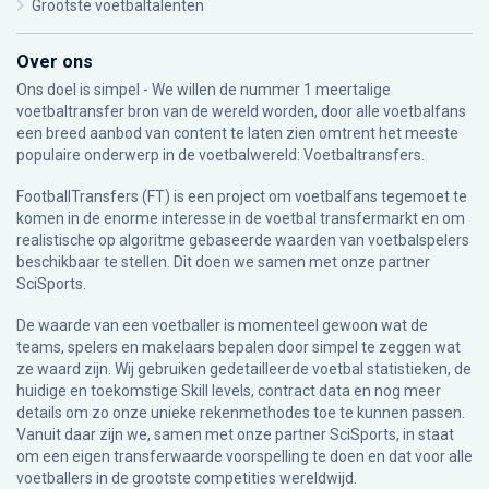
Grootste voetbaltalenten
Over ons
Ons doel is simpel - We willen de nummer 1 meertalige
voetbaltransfer bron van de wereld worden, door alle voetbalfans
een breed aanbod van content te laten zien omtrent het meeste
populaire onderwerp in de voetbalwereld: Voetbaltransfers.
FootballTransfers (FT) is een project om voetbalfans tegemoet te
komen in de enorme interesse in de voetbal transfermarkt en om
realistische op algoritme gebaseerde waarden van voetbalspelers
beschikbaar te stellen. Dit doen we samen met onze partner
SciSports
.
De waarde van een voetballer is momenteel gewoon wat de
teams, spelers en makelaars bepalen door simpel te zeggen wat
ze waard zijn. Wij gebruiken gedetailleerde voetbal statistieken, de
huidige en toekomstige Skill levels, contract data en nog meer
details om zo onze unieke rekenmethodes toe te kunnen passen.
Vanuit daar zijn we, samen met onze partner SciSports, in staat
om een eigen transferwaarde voorspelling te doen en dat voor alle
voetballers in de grootste competities wereldwijd.