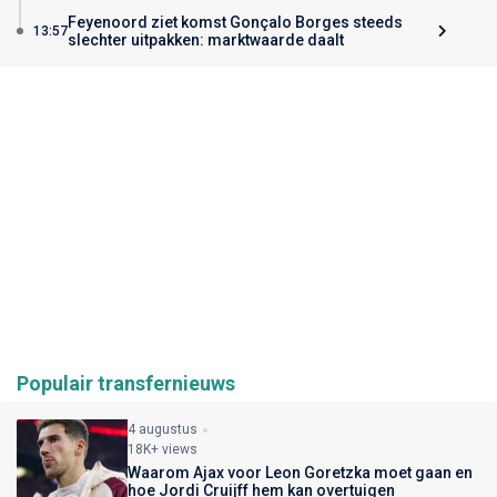
Feyenoord ziet komst Gonçalo Borges steeds
13:57
slechter uitpakken: marktwaarde daalt
Populair transfernieuws
4 augustus
18K+ views
Waarom Ajax voor Leon Goretzka moet gaan en
hoe Jordi Cruijff hem kan overtuigen