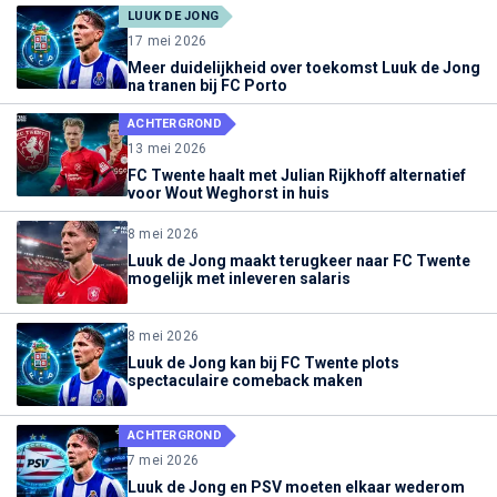
LUUK DE JONG
17 mei 2026
Meer duidelijkheid over toekomst Luuk de Jong
na tranen bij FC Porto
ACHTERGROND
13 mei 2026
FC Twente haalt met Julian Rijkhoff alternatief
voor Wout Weghorst in huis
8 mei 2026
Luuk de Jong maakt terugkeer naar FC Twente
mogelijk met inleveren salaris
8 mei 2026
Luuk de Jong kan bij FC Twente plots
spectaculaire comeback maken
ACHTERGROND
7 mei 2026
Luuk de Jong en PSV moeten elkaar wederom