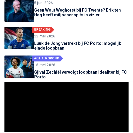
5 jun. 2026
Geen Wout Weghorst bij FC Twente? Erik ten
Hag heeft miljoenenspits in vizier
BREAKING
22 mei 2026
Luuk de Jong vertrekt bij FC Porto: mogelijk
einde loopbaan
ACHTERGROND
18 mei 2026
Gjivai Zechiël vervolgt loopbaan idealiter bij FC
Porto