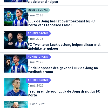
uit de brand helpen
LUUK DE JONG
7 mei 2026
Luuk de Jong beslist over toekomst bij FC
Porto van Francesco Farioli
ACHTERGROND
4 mei 2026
FC Twente en Luuk de Jong helpen elkaar met
tijdelijke terugkeer
ACHTERGROND
3 mei 2026
Einde loopbaan dreigt voor Luuk de Jong na
medisch drama
ACHTERGROND
9 mrt. 2026
Treurig einde voor Luuk de Jong dreigt bij FC
Porto
30 dec. 2025