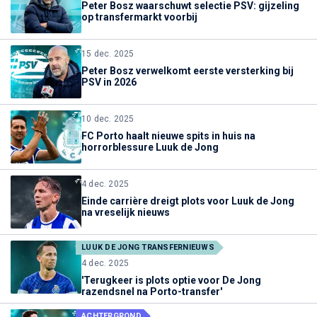
Peter Bosz waarschuwt selectie PSV: gijzeling
op transfermarkt voorbij
15 dec. 2025
Peter Bosz verwelkomt eerste versterking bij
PSV in 2026
10 dec. 2025
FC Porto haalt nieuwe spits in huis na
horrorblessure Luuk de Jong
4 dec. 2025
Einde carrière dreigt plots voor Luuk de Jong
na vreselijk nieuws
LUUK DE JONG TRANSFERNIEUWS
4 dec. 2025
'Terugkeer is plots optie voor De Jong
razendsnel na Porto-transfer'
ACHTERGROND