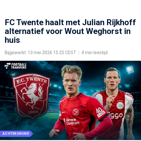
FC Twente haalt met Julian Rijkhoff
alternatief voor Wout Weghorst in
huis
Bijgewerkt: 13 mei 2026 15:25 CEST
|
4 min leestijd
ACHTERGROND