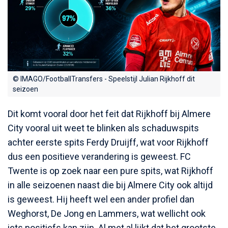
© IMAGO/FootballTransfers - Speelstijl Julian Rijkhoff dit
seizoen
Dit komt vooral door het feit dat Rijkhoff bij Almere
City vooral uit weet te blinken als schaduwspits
achter eerste spits Ferdy Druijff, wat voor Rijkhoff
dus een positieve verandering is geweest. FC
Twente is op zoek naar een pure spits, wat Rijkhoff
in alle seizoenen naast die bij Almere City ook altijd
is geweest. Hij heeft wel een ander profiel dan
Weghorst, De Jong en Lammers, wat wellicht ook
iets positiefs kan zijn. Al met al lijkt dat het grootste