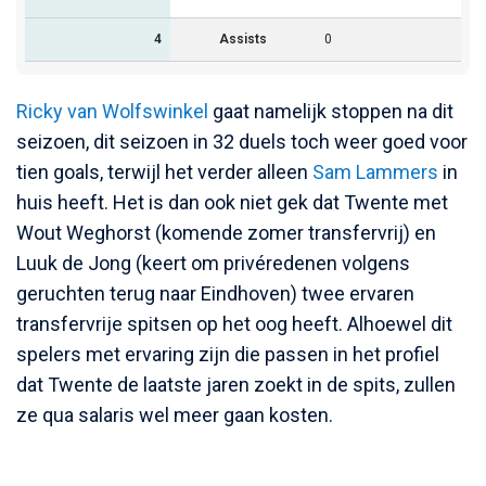
4
Assists
0
Ricky van Wolfswinkel
gaat namelijk stoppen na dit
seizoen, dit seizoen in 32 duels toch weer goed voor
tien goals, terwijl het verder alleen
Sam Lammers
in
huis heeft. Het is dan ook niet gek dat Twente met
Wout Weghorst (komende zomer transfervrij) en
Luuk de Jong (keert om privéredenen volgens
geruchten terug naar Eindhoven) twee ervaren
transfervrije spitsen op het oog heeft. Alhoewel dit
spelers met ervaring zijn die passen in het profiel
dat Twente de laatste jaren zoekt in de spits, zullen
ze qua salaris wel meer gaan kosten.