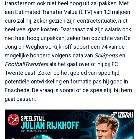
transfersom ook niet heel hoog uit zal pakken. Met
een Estimated Transfer Value (ETV) van 1,3 miljoen
euro zal hij, zeker gezien zijn contractsituatie, niet
heel veel gaan kosten. Daarnaast zal zijn salaris ook
niet heel hoog uitpakken, zeker ten opzichte van De
Jong en Weghorst. Rijkhoff scoort een 74 van de
mogelijke honderd volgens data van
SciSports
en
FootballTransfers
als het gaat over of hij bij FC
Twente past. Zeker op het gebied van speeltijd,
potentiële ontwikkeling en formatie pas hij goed in
Enschede. De vraag is vooral of de speelstijl bij hem
gaat passen.