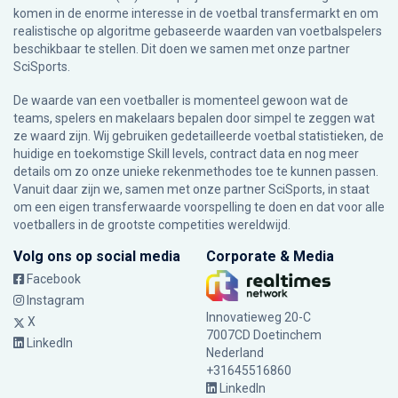
komen in de enorme interesse in de voetbal transfermarkt en om
realistische op algoritme gebaseerde waarden van voetbalspelers
beschikbaar te stellen. Dit doen we samen met onze partner
SciSports
.
De waarde van een voetballer is momenteel gewoon wat de
teams, spelers en makelaars bepalen door simpel te zeggen wat
ze waard zijn. Wij gebruiken gedetailleerde voetbal statistieken, de
huidige en toekomstige Skill levels, contract data en nog meer
details om zo onze unieke rekenmethodes toe te kunnen passen.
Vanuit daar zijn we, samen met onze partner SciSports, in staat
om een eigen transferwaarde voorspelling te doen en dat voor alle
voetballers in de grootste competities wereldwijd.
Volg ons op social media
Corporate & Media
Facebook
Instagram
Innovatieweg 20-C
X
7007CD Doetinchem
LinkedIn
Nederland
+31645516860
LinkedIn