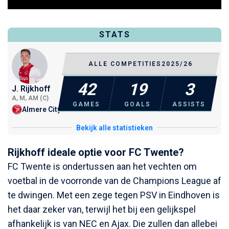
STATS
ALLE COMPETITIES
2025/26
42
19
3
J. Rijkhoff
A, M, AM (C)
GAMES
GOALS
ASSISTS
Almere City
Bekijk alle statistieken
Rijkhoff ideale optie voor FC Twente?
FC Twente is ondertussen aan het vechten om
voetbal in de voorronde van de Champions League af
te dwingen. Met een zege tegen PSV in Eindhoven is
het daar zeker van, terwijl het bij een gelijkspel
afhankelijk is van NEC en Ajax. Die zullen dan allebei