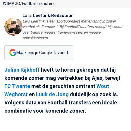
© IMAGO/FootballTransfers
Lars Leeftink
|
Redacteur
Lars Leeftink is een sportjournalist met ervaring in zowel
voetbal als Formule 1. Bij FootballTransfers schrijft hij vooral
over transfernieuws, trainerswissels en nieuwe
ontwikkelingen.
Maak ons je Google-favoriet
Julian Rijkhoff
heeft te horen gekregen dat hij
komende zomer mag vertrekken bij Ajax, terwijl
FC Twente
met de geruchten omtrent
Wout
Weghorst
en
Luuk de Jong
duidelijk op zoek is.
Volgens data van FootballTransfers een ideale
combinatie voor komende zomer.