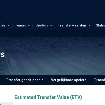
ties
Teams
Spelers
Transferwaarden
Stati
s
Transfer geschiedenis
Vergelijkbare spelers
Trans
Estimated Transfer Value (ETV)