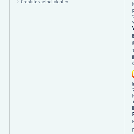
Grootste voetbaltalenten