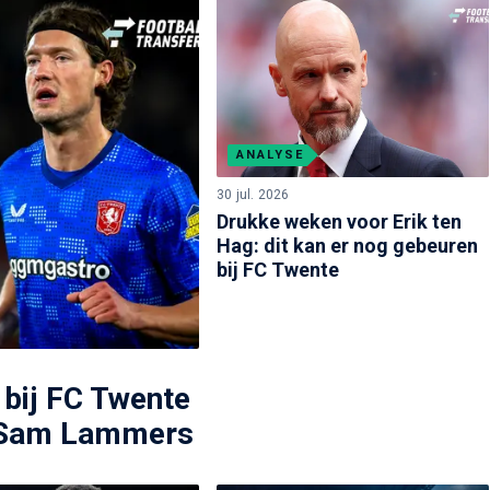
ANALYSE
30 jul. 2026
Drukke weken voor Erik ten
Hag: dit kan er nog gebeuren
bij FC Twente
bij FC Twente
d Sam Lammers