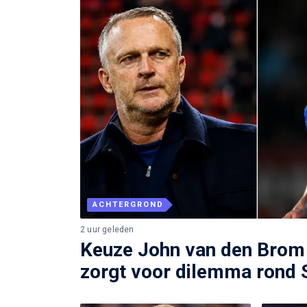
ACHTERGROND
2 uur geleden
Keuze John van den Brom 
zorgt voor dilemma ron