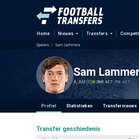
Home
Nieuws
Transfers
Competi
Spelers
Sam Lammers
Sam Lammer
A, AM (C)
Skill: 62.7
Pot: 62.7
Profiel
Statistieken
Transfernieuws
Transfer geschiedenis