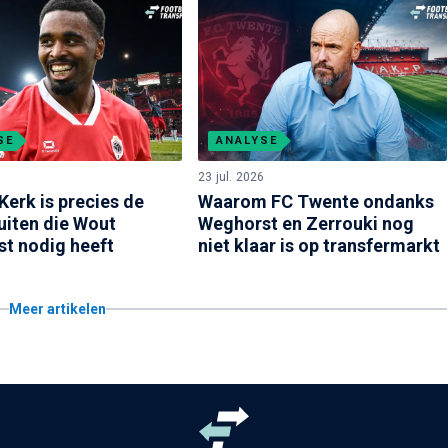
SE
ANALYSE
23 jul. 2026
Kerk is precies de
Waarom FC Twente ondanks
uiten die Wout
Weghorst en Zerrouki nog
t nodig heeft
niet klaar is op transfermarkt
Meer artikelen