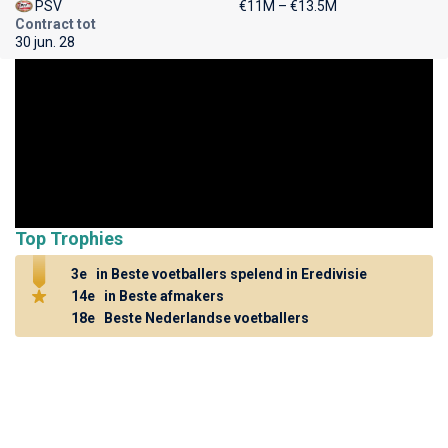
PSV
€11M – €13.5M
Contract tot
30 jun. 28
Top Trophies
3e
in Beste voetballers spelend in Eredivisie
14e
in Beste afmakers
18e
Beste Nederlandse voetballers