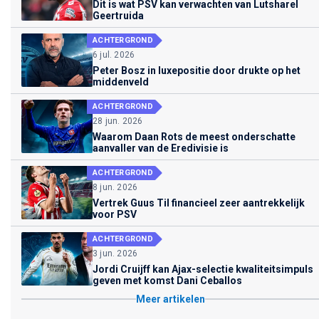
Dit is wat PSV kan verwachten van Lutsharel
Geertruida
ACHTERGROND
6 jul. 2026
Peter Bosz in luxepositie door drukte op het
middenveld
ACHTERGROND
28 jun. 2026
Waarom Daan Rots de meest onderschatte
aanvaller van de Eredivisie is
ACHTERGROND
8 jun. 2026
Vertrek Guus Til financieel zeer aantrekkelijk
voor PSV
ACHTERGROND
3 jun. 2026
Jordi Cruijff kan Ajax-selectie kwaliteitsimpuls
geven met komst Dani Ceballos
Meer artikelen