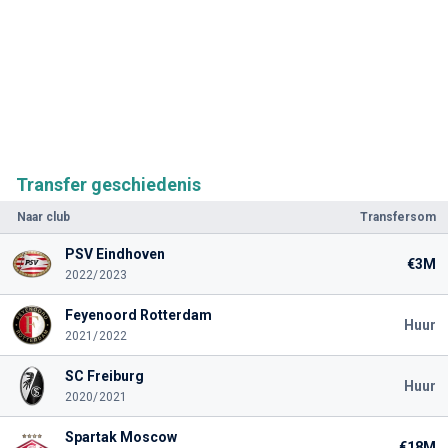
Transfer geschiedenis
Naar club
Transfersom
PSV Eindhoven
€3M
2022/2023
Feyenoord Rotterdam
Huur
2021/2022
SC Freiburg
Huur
2020/2021
Spartak Moscow
€18M