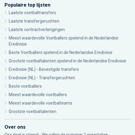
Populaire top lijsten
Laatste voetbaltransfers
Laatste transfergeruchten
Laatste contractverlengingen
Meest waardevolle Voetballers spelend in de Nederlandse
Eredivisie
Beste Voetballers spelend in de Nederlandse Eredivisie
Grootste voetbaltalenten spelend in de Nederlandse Eredivisie
Eredivisie (NL) - Bevestigde transfers
Eredivisie (NL) - Transfergeruchten
Beste voetballers
Meest waardevolle voetballers
Meest waardevolle voetbalteams
Grootste voetbaltalenten
Over ons
Ons doel is simpel - We willen de nummer 1 meertalige