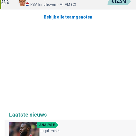
€12.5M
68.4
PSV Eindhoven • M, AM (C)
Bekijk alle teamgenoten
Laatste nieuws
ANALYSE
30 jul. 2026