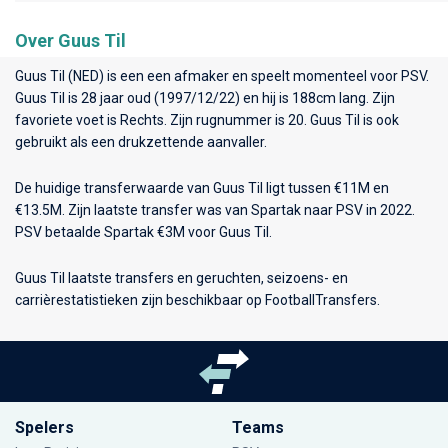
Over Guus Til
Guus Til (NED) is een een afmaker en speelt momenteel voor
PSV
.
Guus Til is 28 jaar oud (1997/12/22) en hij is 188cm lang. Zijn
favoriete voet is Rechts. Zijn rugnummer is 20. Guus Til is ook
gebruikt als een drukzettende aanvaller.
De huidige transferwaarde van Guus Til ligt tussen €11M en
€13.5M. Zijn laatste transfer was van Spartak naar PSV in 2022.
PSV betaalde Spartak €3M voor Guus Til.
Guus Til laatste transfers en geruchten, seizoens- en
carrièrestatistieken zijn beschikbaar op FootballTransfers.
Spelers
Teams