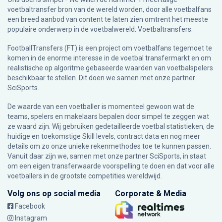
voetbaltransfer bron van de wereld worden, door alle voetbalfans
een breed aanbod van content te laten zien omtrent het meeste
populaire onderwerp in de voetbalwereld: Voetbaltransfers.
FootballTransfers (FT) is een project om voetbalfans tegemoet te
komen in de enorme interesse in de voetbal transfermarkt en om
realistische op algoritme gebaseerde waarden van voetbalspelers
beschikbaar te stellen. Dit doen we samen met onze partner
SciSports
.
De waarde van een voetballer is momenteel gewoon wat de
teams, spelers en makelaars bepalen door simpel te zeggen wat
ze waard zijn. Wij gebruiken gedetailleerde voetbal statistieken, de
huidige en toekomstige Skill levels, contract data en nog meer
details om zo onze unieke rekenmethodes toe te kunnen passen.
Vanuit daar zijn we, samen met onze partner SciSports, in staat
om een eigen transferwaarde voorspelling te doen en dat voor alle
voetballers in de grootste competities wereldwijd.
Volg ons op social media
Corporate & Media
Facebook
Instagram