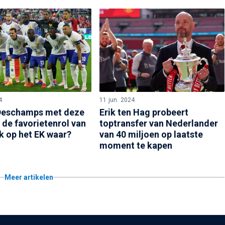
4
11 jun. 2024
Deschamps met deze
Erik ten Hag probeert
 de favorietenrol van
toptransfer van Nederlander
jk op het EK waar?
van 40 miljoen op laatste
moment te kapen
Meer artikelen