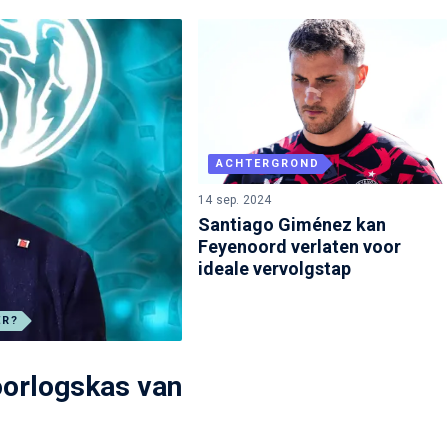
ACHTERGROND
14 sep. 2024
Santiago Giménez kan
Feyenoord verlaten voor
ideale vervolgstap
ER?
oorlogskas van