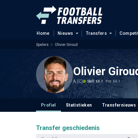
Home
Nieuws
Transfers
Competi
Spelers
Olivier Giroud
Olivier Girou
A (C)
Skill: 66.1
Pot: 66.1
Profiel
Statistieken
Transfernieuws
Transfer geschiedenis