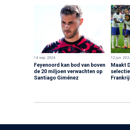
14 sep. 2024
12 jun. 202
Feyenoord kan bod van boven
Maakt 
de 20 miljoen verwachten op
selectie
Santiago Giménez
Frankri