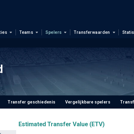
ties
Teams
Spelers
Transferwaarden
Stati
d
Transfer geschiedenis
Vergelijkbare spelers
Trans
Estimated Transfer Value (ETV)