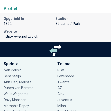
Profiel
Opgericht In
Stadion
1892
St. James' Park
Website
http://www.nufc.co.uk
Spelers
Teams
Ivan Perisic
PSV
Sem Steijn
Feyenoord
Anis Hadj Moussa
Twente
Ruben van Bommel
AZ
Wout Weghorst
Ajax
Davy Klaassen
Juventus
Memphis Depay
Milan