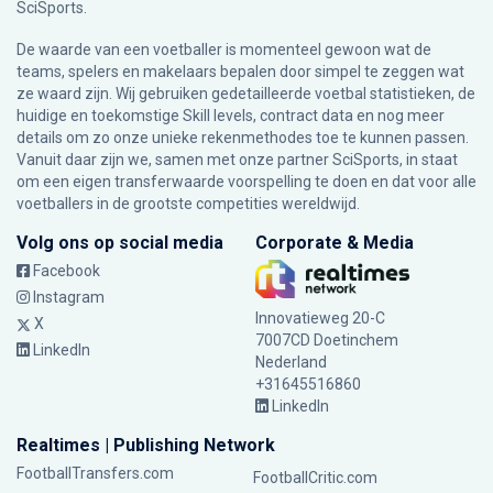
SciSports
.
De waarde van een voetballer is momenteel gewoon wat de
teams, spelers en makelaars bepalen door simpel te zeggen wat
ze waard zijn. Wij gebruiken gedetailleerde voetbal statistieken, de
huidige en toekomstige Skill levels, contract data en nog meer
details om zo onze unieke rekenmethodes toe te kunnen passen.
Vanuit daar zijn we, samen met onze partner SciSports, in staat
om een eigen transferwaarde voorspelling te doen en dat voor alle
voetballers in de grootste competities wereldwijd.
Volg ons op social media
Corporate & Media
Facebook
Instagram
Innovatieweg 20-C
X
7007CD Doetinchem
LinkedIn
Nederland
+31645516860
LinkedIn
Realtimes | Publishing Network
FootballTransfers.com
FootballCritic.com