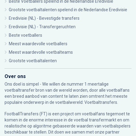
Beste Voetballers spelend in de Nederlandse Eredivisie
Grootste voetbaltalenten spelend in de Nederlandse Eredivisie
Eredivisie (NL) - Bevestigde transfers
Eredivisie (NL) - Transfergeruchten
Beste voetballers
Meest waardevolle voetballers
Meest waardevolle voetbalteams
Grootste voetbaltalenten
Over ons
Ons doel is simpel - We willen de nummer 1 meertalige
voetbaltransfer bron van de wereld worden, door alle voetbalfans
een breed aanbod van content te laten zien omtrent het meeste
populaire onderwerp in de voetbalwereld: Voetbaltransfers.
FootballTransfers (FT) is een project om voetbalfans tegemoet te
komen in de enorme interesse in de voetbal transfermarkt en om
realistische op algoritme gebaseerde waarden van voetbalspelers
beschikbaar te stellen. Dit doen we samen met onze partner