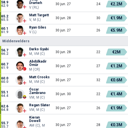
58.9
Drameh
€2.2M
30 jun. 27
24
62.9
V (RL)
Matt Targett
65.2
€1.9M
30 jun. 28
30
65.5
V, M (L)
Ryan Giles
60.1
€5.9M
30 jun. 27
26
61.9
V (L)
Middenvelders
Darko Gyabi
56.7
€2M
30 jun. 28
22
66.2
M, VM (C)
Abdülkadir
60.7
Ömür
€1.2M
30 jun. 27
27
61.9
M (CR)
Matt Crooks
60.0
€0.6M
30 jun. 27
32
60.0
M, VM (C)
Óscar
55.1
Zambrano
€1.4M
30 jun. 30
22
64.4
VM, M (C)
Regan Slater
62.6
€1.9M
30 jun. 27
26
64.8
VM, M (C)
Kieran
Dowell
55.7
€0.3M
30 jun. 27
28
AM (C), M
55.7