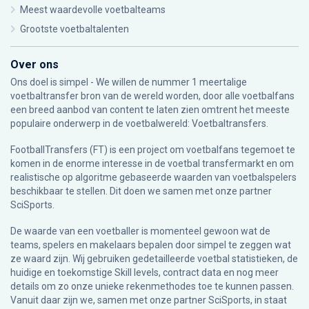
Meest waardevolle voetbalteams
Grootste voetbaltalenten
Over ons
Ons doel is simpel - We willen de nummer 1 meertalige
voetbaltransfer bron van de wereld worden, door alle voetbalfans
een breed aanbod van content te laten zien omtrent het meeste
populaire onderwerp in de voetbalwereld: Voetbaltransfers.
FootballTransfers (FT) is een project om voetbalfans tegemoet te
komen in de enorme interesse in de voetbal transfermarkt en om
realistische op algoritme gebaseerde waarden van voetbalspelers
beschikbaar te stellen. Dit doen we samen met onze partner
SciSports
.
De waarde van een voetballer is momenteel gewoon wat de
teams, spelers en makelaars bepalen door simpel te zeggen wat
ze waard zijn. Wij gebruiken gedetailleerde voetbal statistieken, de
huidige en toekomstige Skill levels, contract data en nog meer
details om zo onze unieke rekenmethodes toe te kunnen passen.
Vanuit daar zijn we, samen met onze partner SciSports, in staat