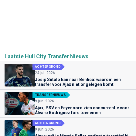
Laatste Hull City Transfer Nieuws
ACHTERGROND
24 jul. 2026
Josip Sutalo kan naar Benfica: waarom een
transfer voor Ajax niet ongelegen komt
TRANSFERNIEUWS
9 jun. 2026
Ajax, PSV en Feyenoord zien concurrentie voor
Álvaro Rodríguez fors toenemen
ACHTERGROND
9 jun. 2026