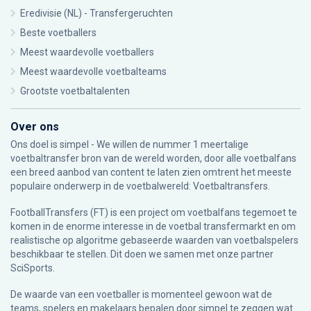
Eredivisie (NL) - Transfergeruchten
Beste voetballers
Meest waardevolle voetballers
Meest waardevolle voetbalteams
Grootste voetbaltalenten
Over ons
Ons doel is simpel - We willen de nummer 1 meertalige
voetbaltransfer bron van de wereld worden, door alle voetbalfans
een breed aanbod van content te laten zien omtrent het meeste
populaire onderwerp in de voetbalwereld: Voetbaltransfers.
FootballTransfers (FT) is een project om voetbalfans tegemoet te
komen in de enorme interesse in de voetbal transfermarkt en om
realistische op algoritme gebaseerde waarden van voetbalspelers
beschikbaar te stellen. Dit doen we samen met onze partner
SciSports
.
De waarde van een voetballer is momenteel gewoon wat de
teams, spelers en makelaars bepalen door simpel te zeggen wat