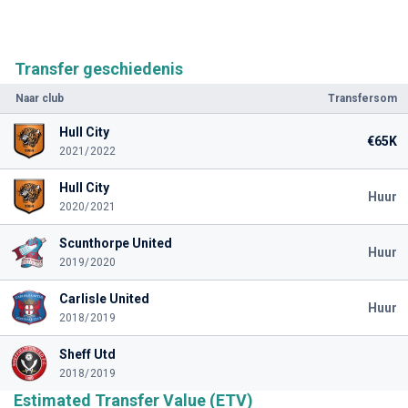
Transfer geschiedenis
Naar club
Transfersom
Hull City
€65K
2021/2022
Hull City
Huur
2020/2021
Scunthorpe United
Huur
2019/2020
Carlisle United
Huur
2018/2019
Sheff Utd
2018/2019
Estimated Transfer Value (ETV)