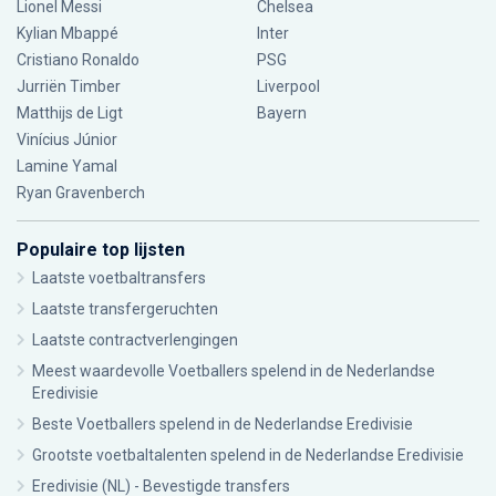
Lionel Messi
Chelsea
Kylian Mbappé
Inter
Cristiano Ronaldo
PSG
Jurriën Timber
Liverpool
Matthijs de Ligt
Bayern
Vinícius Júnior
Lamine Yamal
Ryan Gravenberch
Populaire top lijsten
Laatste voetbaltransfers
Laatste transfergeruchten
Laatste contractverlengingen
Meest waardevolle Voetballers spelend in de Nederlandse
Eredivisie
Beste Voetballers spelend in de Nederlandse Eredivisie
Grootste voetbaltalenten spelend in de Nederlandse Eredivisie
Eredivisie (NL) - Bevestigde transfers