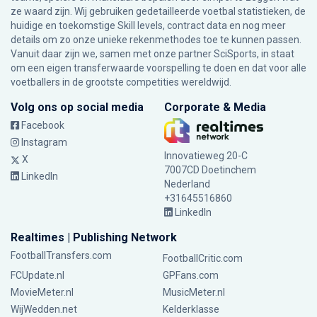
ze waard zijn. Wij gebruiken gedetailleerde voetbal statistieken, de
huidige en toekomstige Skill levels, contract data en nog meer
details om zo onze unieke rekenmethodes toe te kunnen passen.
Vanuit daar zijn we, samen met onze partner SciSports, in staat
om een eigen transferwaarde voorspelling te doen en dat voor alle
voetballers in de grootste competities wereldwijd.
Volg ons op social media
Corporate & Media
Facebook
Instagram
Innovatieweg 20-C
X
7007CD Doetinchem
LinkedIn
Nederland
+31645516860
LinkedIn
Realtimes | Publishing Network
FootballTransfers.com
FootballCritic.com
FCUpdate.nl
GPFans.com
MovieMeter.nl
MusicMeter.nl
WijWedden.net
Kelderklasse