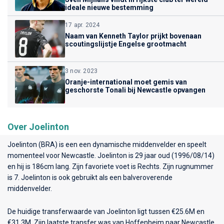
ideale nieuwe bestemming
17 apr. 2024
Naam van Kenneth Taylor prijkt bovenaan
scoutingslijstje Engelse grootmacht
3 nov. 2023
Oranje-international moet gemis van
geschorste Tonali bij Newcastle opvangen
Over Joelinton
Joelinton (BRA) is een een dynamische middenvelder en speelt
momenteel voor
Newcastle
. Joelinton is 29 jaar oud (1996/08/14)
en hij is 186cm lang. Zijn favoriete voet is Rechts. Zijn rugnummer
is 7. Joelinton is ook gebruikt als een balveroverende
middenvelder.
De huidige transferwaarde van Joelinton ligt tussen €25.6M en
€31.3M. Zijn laatste transfer was van Hoffenheim naar Newcastle