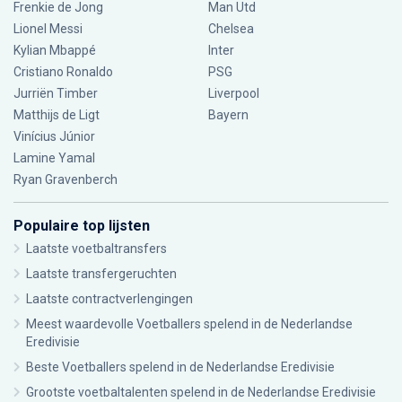
Frenkie de Jong
Man Utd
Lionel Messi
Chelsea
Kylian Mbappé
Inter
Cristiano Ronaldo
PSG
Jurriën Timber
Liverpool
Matthijs de Ligt
Bayern
Vinícius Júnior
Lamine Yamal
Ryan Gravenberch
Populaire top lijsten
Laatste voetbaltransfers
Laatste transfergeruchten
Laatste contractverlengingen
Meest waardevolle Voetballers spelend in de Nederlandse
Eredivisie
Beste Voetballers spelend in de Nederlandse Eredivisie
Grootste voetbaltalenten spelend in de Nederlandse Eredivisie