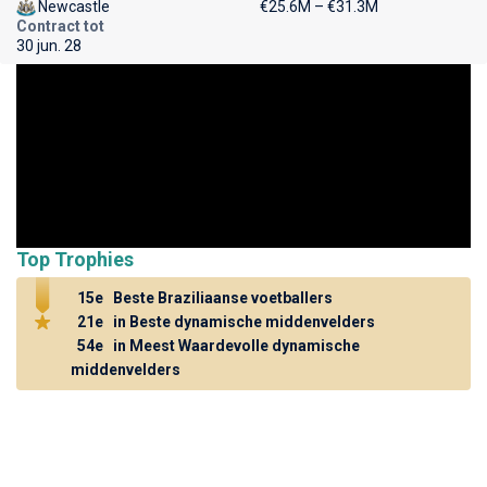
Newcastle
€25.6M – €31.3M
Contract tot
30 jun. 28
Top Trophies
15e
Beste Braziliaanse voetballers
21e
in Beste dynamische middenvelders
54e
in Meest Waardevolle dynamische
middenvelders