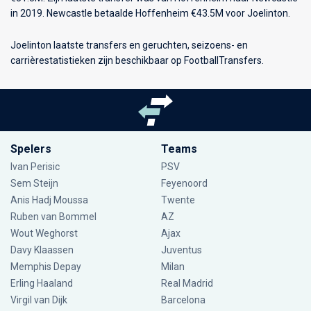
in 2019. Newcastle betaalde Hoffenheim €43.5M voor Joelinton.
Joelinton laatste transfers en geruchten, seizoens- en
carrièrestatistieken zijn beschikbaar op FootballTransfers.
Spelers
Teams
Ivan Perisic
PSV
Sem Steijn
Feyenoord
Anis Hadj Moussa
Twente
Ruben van Bommel
AZ
Wout Weghorst
Ajax
Davy Klaassen
Juventus
Memphis Depay
Milan
Erling Haaland
Real Madrid
Virgil van Dijk
Barcelona