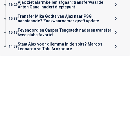
Ajax ziet alarmbellen afgaan: transferwaarde
16:29
Anton Gaaei nadert dieptepunt
Transfer Mika Godts van Ajax naar PSG
15:33
aanstaande? Zaakwaarnemer geeft update
Feyenoord en Casper Tengstedt naderen transfer:
15:13
twee clubs favoriet
Staat Ajax voor dilemma in de spits? Marcos
14:39
Leonardo vs Tolu Arokodare