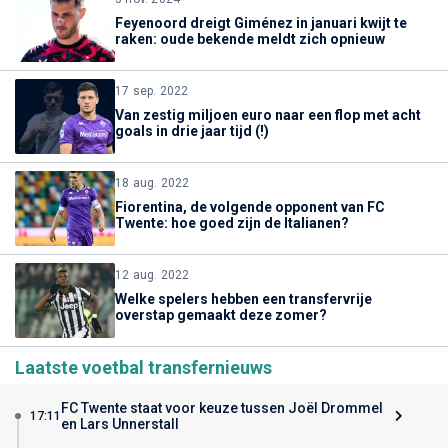
Feyenoord dreigt Giménez in januari kwijt te
raken: oude bekende meldt zich opnieuw
17 sep. 2022
Van zestig miljoen euro naar een flop met acht
goals in drie jaar tijd (!)
18 aug. 2022
Fiorentina, de volgende opponent van FC
Twente: hoe goed zijn de Italianen?
12 aug. 2022
Welke spelers hebben een transfervrije
overstap gemaakt deze zomer?
Laatste voetbal transfernieuws
FC Twente staat voor keuze tussen Joël Drommel
17:11
en Lars Unnerstall