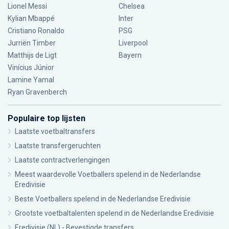
Lionel Messi
Chelsea
Kylian Mbappé
Inter
Cristiano Ronaldo
PSG
Jurriën Timber
Liverpool
Matthijs de Ligt
Bayern
Vinícius Júnior
Lamine Yamal
Ryan Gravenberch
Populaire top lijsten
Laatste voetbaltransfers
Laatste transfergeruchten
Laatste contractverlengingen
Meest waardevolle Voetballers spelend in de Nederlandse
Eredivisie
Beste Voetballers spelend in de Nederlandse Eredivisie
Grootste voetbaltalenten spelend in de Nederlandse Eredivisie
Eredivisie (NL) - Bevestigde transfers