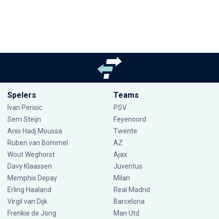
Spelers
Teams
Ivan Perisic
PSV
Sem Steijn
Feyenoord
Anis Hadj Moussa
Twente
Ruben van Bommel
AZ
Wout Weghorst
Ajax
Davy Klaassen
Juventus
Memphis Depay
Milan
Erling Haaland
Real Madrid
Virgil van Dijk
Barcelona
Frenkie de Jong
Man Utd