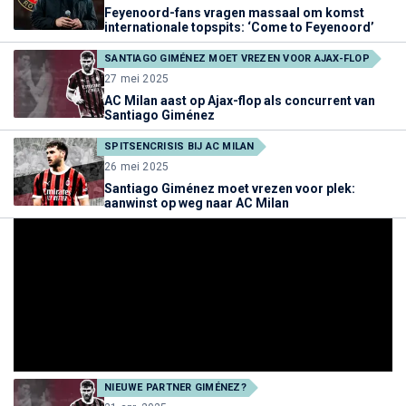
Feyenoord-fans vragen massaal om komst
internationale topspits: ‘Come to Feyenoord’
SANTIAGO GIMÉNEZ MOET VREZEN VOOR AJAX-FLOP
27 mei 2025
AC Milan aast op Ajax-flop als concurrent van
Santiago Giménez
SPITSENCRISIS BIJ AC MILAN
26 mei 2025
Santiago Giménez moet vrezen voor plek:
aanwinst op weg naar AC Milan
NIEUWE PARTNER GIMÉNEZ?