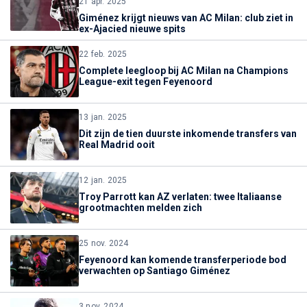
21 apr. 2025
Giménez krijgt nieuws van AC Milan: club ziet in
ex-Ajacied nieuwe spits
22 feb. 2025
Complete leegloop bij AC Milan na Champions
League-exit tegen Feyenoord
13 jan. 2025
Dit zijn de tien duurste inkomende transfers van
Real Madrid ooit
12 jan. 2025
Troy Parrott kan AZ verlaten: twee Italiaanse
grootmachten melden zich
25 nov. 2024
Feyenoord kan komende transferperiode bod
verwachten op Santiago Giménez
3 nov. 2024