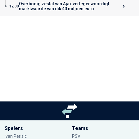
Overbodig zestal van Ajax vertegenwoordigt
12:00
marktwaarde van dik 40 miljoen euro
Spelers
Teams
Ivan Perisic
PSV