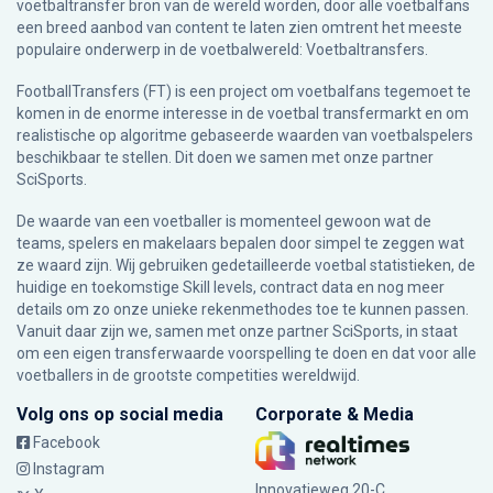
voetbaltransfer bron van de wereld worden, door alle voetbalfans
een breed aanbod van content te laten zien omtrent het meeste
populaire onderwerp in de voetbalwereld: Voetbaltransfers.
FootballTransfers (FT) is een project om voetbalfans tegemoet te
komen in de enorme interesse in de voetbal transfermarkt en om
realistische op algoritme gebaseerde waarden van voetbalspelers
beschikbaar te stellen. Dit doen we samen met onze partner
SciSports
.
De waarde van een voetballer is momenteel gewoon wat de
teams, spelers en makelaars bepalen door simpel te zeggen wat
ze waard zijn. Wij gebruiken gedetailleerde voetbal statistieken, de
huidige en toekomstige Skill levels, contract data en nog meer
details om zo onze unieke rekenmethodes toe te kunnen passen.
Vanuit daar zijn we, samen met onze partner SciSports, in staat
om een eigen transferwaarde voorspelling te doen en dat voor alle
voetballers in de grootste competities wereldwijd.
Volg ons op social media
Corporate & Media
Facebook
Instagram
Innovatieweg 20-C