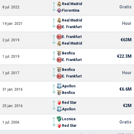
Real Madrid
Gratis
8 jul. 2022
Fiorentina
Real Madrid
Huur
14 jan. 2021
E. Frankfurt
E. Frankfurt
€63M
2 jul. 2019
Real Madrid
Benfica
€22.3M
1 jul. 2019
E. Frankfurt
Benfica
Huur
1 jul. 2017
E. Frankfurt
Apollon
€6.6M
31 jan. 2016
Benfica
Red Star
€2M
25 jan. 2016
Apollon
Loznica
Gratis
1 jul. 2006
Red Star