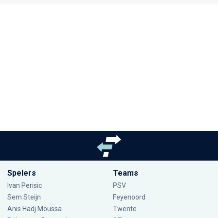
Spelers
Teams
Ivan Perisic
PSV
Sem Steijn
Feyenoord
Anis Hadj Moussa
Twente