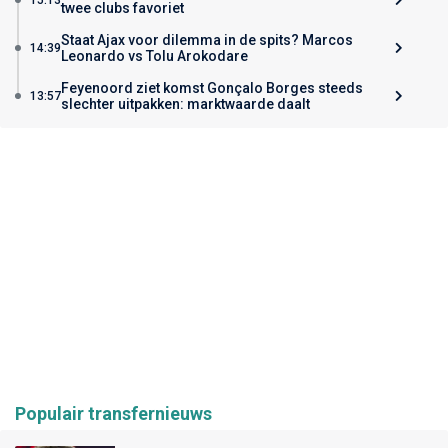
twee clubs favoriet
Staat Ajax voor dilemma in de spits? Marcos
14:39
Leonardo vs Tolu Arokodare
Feyenoord ziet komst Gonçalo Borges steeds
13:57
slechter uitpakken: marktwaarde daalt
Populair transfernieuws