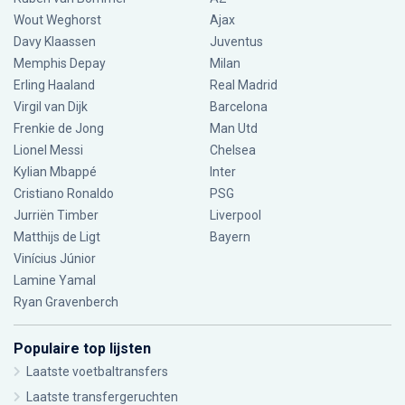
Wout Weghorst
Ajax
Davy Klaassen
Juventus
Memphis Depay
Milan
Erling Haaland
Real Madrid
Virgil van Dijk
Barcelona
Frenkie de Jong
Man Utd
Lionel Messi
Chelsea
Kylian Mbappé
Inter
Cristiano Ronaldo
PSG
Jurriën Timber
Liverpool
Matthijs de Ligt
Bayern
Vinícius Júnior
Lamine Yamal
Ryan Gravenberch
Populaire top lijsten
Laatste voetbaltransfers
Laatste transfergeruchten