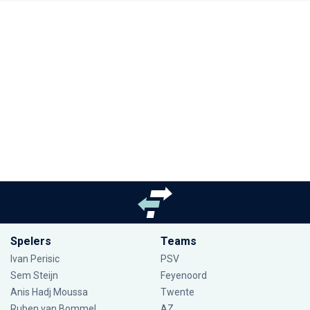
Spelers
Teams
Ivan Perisic
PSV
Sem Steijn
Feyenoord
Anis Hadj Moussa
Twente
Ruben van Bommel
AZ