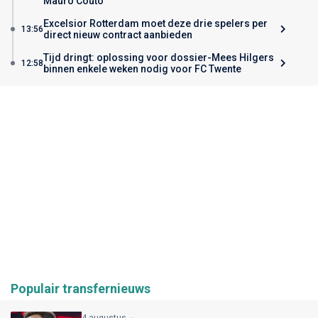
Mauro Couto
Excelsior Rotterdam moet deze drie spelers per
13:56
direct nieuw contract aanbieden
Tijd dringt: oplossing voor dossier-Mees Hilgers
12:58
binnen enkele weken nodig voor FC Twente
Populair transfernieuws
4 augustus