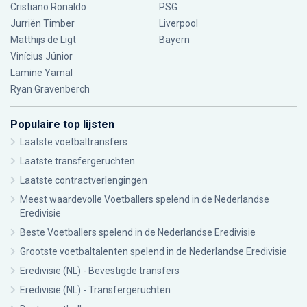
Cristiano Ronaldo
PSG
Jurriën Timber
Liverpool
Matthijs de Ligt
Bayern
Vinícius Júnior
Lamine Yamal
Ryan Gravenberch
Populaire top lijsten
Laatste voetbaltransfers
Laatste transfergeruchten
Laatste contractverlengingen
Meest waardevolle Voetballers spelend in de Nederlandse
Eredivisie
Beste Voetballers spelend in de Nederlandse Eredivisie
Grootste voetbaltalenten spelend in de Nederlandse Eredivisie
Eredivisie (NL) - Bevestigde transfers
Eredivisie (NL) - Transfergeruchten