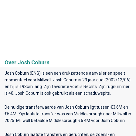
Over Josh Coburn
Josh Coburn (ENG) is een een drukzettende aanvaller en speelt
momenteel voor
Millwall
. Josh Coburn is 23 jaar oud (2002/12/06)
en hij is 193cm lang. Zijn favoriete voet is Rechts. Zijn rugnummer
is 40. Josh Coburn is ook gebruikt als een schaduwspits.
De huidige transferwaarde van Josh Coburn ligt tussen €3.6M en
€5.4M. Zijn laatste transfer was van Middlesbrough naar Millwall in
2025. Millwall betaalde Middlesbrough €6.4M voor Josh Coburn.
Josh Coburn laatste transfers en geruchten, seizoens- en