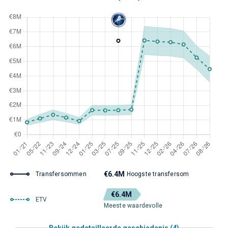
€6.4M
Transfersommen
Hoogste transfersom
€6.4M
ETV
Meeste waardevolle
Bekijk gedetailleerde geschiedenis (4)