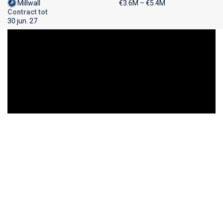
Millwall
€3.6M – €5.4M
Contract tot
30 jun. 27