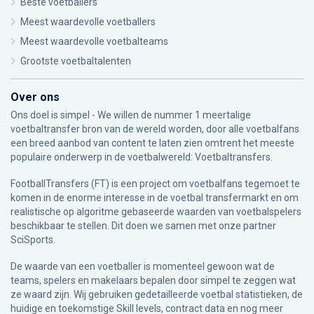
Beste voetballers
Meest waardevolle voetballers
Meest waardevolle voetbalteams
Grootste voetbaltalenten
Over ons
Ons doel is simpel - We willen de nummer 1 meertalige
voetbaltransfer bron van de wereld worden, door alle voetbalfans
een breed aanbod van content te laten zien omtrent het meeste
populaire onderwerp in de voetbalwereld: Voetbaltransfers.
FootballTransfers (FT) is een project om voetbalfans tegemoet te
komen in de enorme interesse in de voetbal transfermarkt en om
realistische op algoritme gebaseerde waarden van voetbalspelers
beschikbaar te stellen. Dit doen we samen met onze partner
SciSports
.
De waarde van een voetballer is momenteel gewoon wat de
teams, spelers en makelaars bepalen door simpel te zeggen wat
ze waard zijn. Wij gebruiken gedetailleerde voetbal statistieken, de
huidige en toekomstige Skill levels, contract data en nog meer