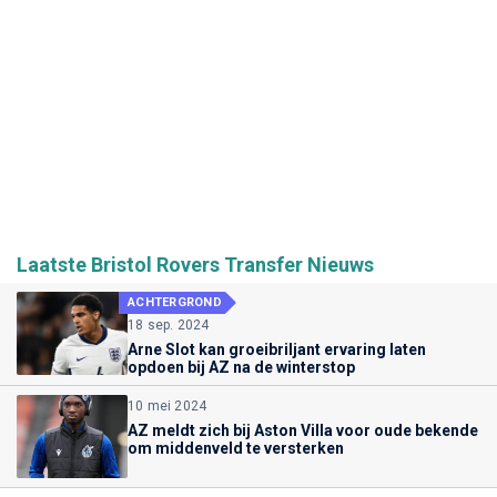
Laatste Bristol Rovers Transfer Nieuws
ACHTERGROND
18 sep. 2024
Arne Slot kan groeibriljant ervaring laten
opdoen bij AZ na de winterstop
10 mei 2024
AZ meldt zich bij Aston Villa voor oude bekende
om middenveld te versterken