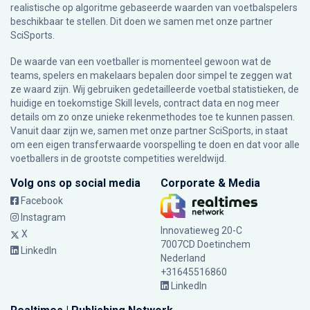
realistische op algoritme gebaseerde waarden van voetbalspelers
beschikbaar te stellen. Dit doen we samen met onze partner
SciSports
.
De waarde van een voetballer is momenteel gewoon wat de
teams, spelers en makelaars bepalen door simpel te zeggen wat
ze waard zijn. Wij gebruiken gedetailleerde voetbal statistieken, de
huidige en toekomstige Skill levels, contract data en nog meer
details om zo onze unieke rekenmethodes toe te kunnen passen.
Vanuit daar zijn we, samen met onze partner SciSports, in staat
om een eigen transferwaarde voorspelling te doen en dat voor alle
voetballers in de grootste competities wereldwijd.
Volg ons op social media
Corporate & Media
Facebook
Instagram
Innovatieweg 20-C
X
7007CD Doetinchem
LinkedIn
Nederland
+31645516860
LinkedIn