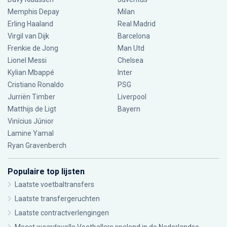
Memphis Depay
Milan
Erling Haaland
Real Madrid
Virgil van Dijk
Barcelona
Frenkie de Jong
Man Utd
Lionel Messi
Chelsea
Kylian Mbappé
Inter
Cristiano Ronaldo
PSG
Jurriën Timber
Liverpool
Matthijs de Ligt
Bayern
Vinícius Júnior
Lamine Yamal
Ryan Gravenberch
Populaire top lijsten
Laatste voetbaltransfers
Laatste transfergeruchten
Laatste contractverlengingen