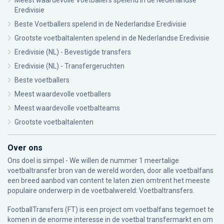
Meest waardevolle Voetballers spelend in de Nederlandse
Eredivisie
Beste Voetballers spelend in de Nederlandse Eredivisie
Grootste voetbaltalenten spelend in de Nederlandse Eredivisie
Eredivisie (NL) - Bevestigde transfers
Eredivisie (NL) - Transfergeruchten
Beste voetballers
Meest waardevolle voetballers
Meest waardevolle voetbalteams
Grootste voetbaltalenten
Over ons
Ons doel is simpel - We willen de nummer 1 meertalige
voetbaltransfer bron van de wereld worden, door alle voetbalfans
een breed aanbod van content te laten zien omtrent het meeste
populaire onderwerp in de voetbalwereld: Voetbaltransfers.
FootballTransfers (FT) is een project om voetbalfans tegemoet te
komen in de enorme interesse in de voetbal transfermarkt en om