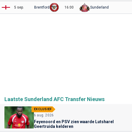
5 sep.
Brentford
16:00
Sunderland
Laatste Sunderland AFC Transfer Nieuws
EXCLUSIEF
6 aug. 2026
Feyenoord en PSV zien waarde Lutsharel
Geertruida kelderen