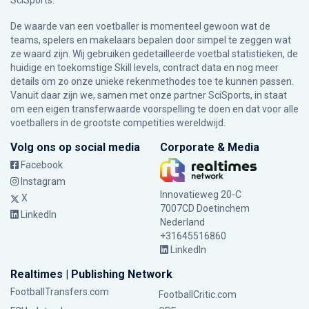
SciSports
.
De waarde van een voetballer is momenteel gewoon wat de
teams, spelers en makelaars bepalen door simpel te zeggen wat
ze waard zijn. Wij gebruiken gedetailleerde voetbal statistieken, de
huidige en toekomstige Skill levels, contract data en nog meer
details om zo onze unieke rekenmethodes toe te kunnen passen.
Vanuit daar zijn we, samen met onze partner SciSports, in staat
om een eigen transferwaarde voorspelling te doen en dat voor alle
voetballers in de grootste competities wereldwijd.
Volg ons op social media
Corporate & Media
Facebook
Instagram
Innovatieweg 20-C
X
7007CD Doetinchem
LinkedIn
Nederland
+31645516860
LinkedIn
Realtimes | Publishing Network
FootballTransfers.com
FootballCritic.com