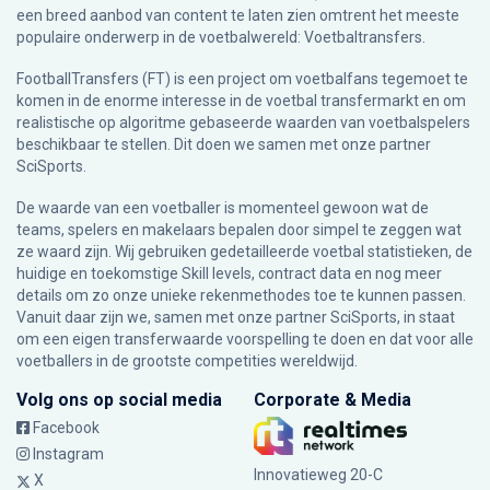
een breed aanbod van content te laten zien omtrent het meeste
populaire onderwerp in de voetbalwereld: Voetbaltransfers.
FootballTransfers (FT) is een project om voetbalfans tegemoet te
komen in de enorme interesse in de voetbal transfermarkt en om
realistische op algoritme gebaseerde waarden van voetbalspelers
beschikbaar te stellen. Dit doen we samen met onze partner
SciSports
.
De waarde van een voetballer is momenteel gewoon wat de
teams, spelers en makelaars bepalen door simpel te zeggen wat
ze waard zijn. Wij gebruiken gedetailleerde voetbal statistieken, de
huidige en toekomstige Skill levels, contract data en nog meer
details om zo onze unieke rekenmethodes toe te kunnen passen.
Vanuit daar zijn we, samen met onze partner SciSports, in staat
om een eigen transferwaarde voorspelling te doen en dat voor alle
voetballers in de grootste competities wereldwijd.
Volg ons op social media
Corporate & Media
Facebook
Instagram
Innovatieweg 20-C
X