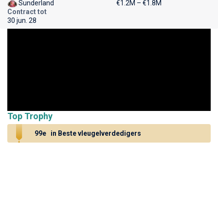
Sunderland
€1.2M – €1.8M
Contract tot
30 jun. 28
Top Trophy
99e
in Beste vleugelverdedigers