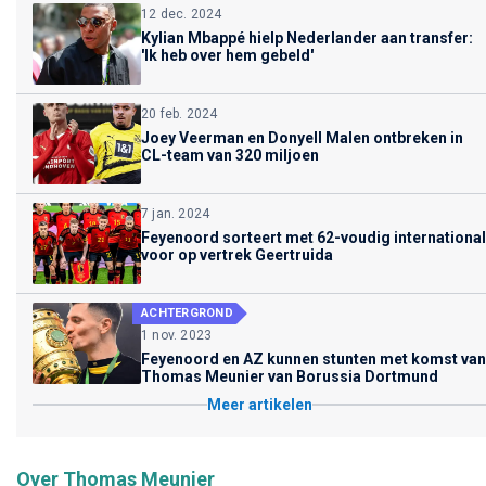
12 dec. 2024
Kylian Mbappé hielp Nederlander aan transfer:
'Ik heb over hem gebeld'
20 feb. 2024
Joey Veerman en Donyell Malen ontbreken in
CL-team van 320 miljoen
7 jan. 2024
Feyenoord sorteert met 62-voudig international
voor op vertrek Geertruida
ACHTERGROND
1 nov. 2023
Feyenoord en AZ kunnen stunten met komst van
Thomas Meunier van Borussia Dortmund
Meer artikelen
Over Thomas Meunier