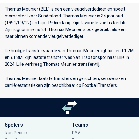
Thomas Meunier (BEL) is een een vleugelverdediger en speelt
momenteel voor
Sunderland
. Thomas Meunier is 34 jaar oud
(1991/09/12) en hij is 190cm lang. Zijn favoriete voet is Rechts.
Zijn rugnummer is 24. Thomas Meunier is ook gebruikt als een
naar binnen komende vleugelverdediger.
De huidige transferwaarde van Thomas Meunier ligt tussen €1.2M
en €1.8M. Zijn laatste transfer was van Trabzonspor naar Lille in
2024. Lille verkreeg Thomas Meunier transfervrij.
Thomas Meunier laatste transfers en geruchten, seizoens- en
carrièrestatistieken zijn beschikbaar op FootballTransfers.
Spelers
Teams
Ivan Perisic
PSV