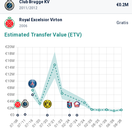
Club Brugge KV
€0.2M
2011/2012
Royal Excelsior Virton
Gratis
2006
Estimated Transfer Value (ETV)