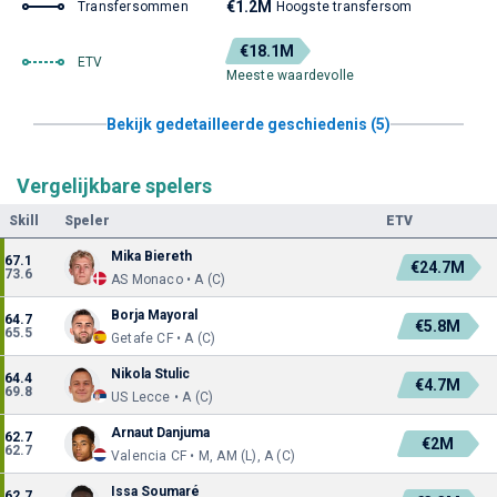
€1.2M
Transfersommen
Hoogste transfersom
€18.1M
ETV
Meeste waardevolle
Bekijk gedetailleerde geschiedenis (5)
Vergelijkbare spelers
Skill
Speler
ETV
Mika Biereth
67.1
€24.7M
73.6
AS Monaco • A (C)
Borja Mayoral
64.7
€5.8M
65.5
Getafe CF • A (C)
Nikola Stulic
64.4
€4.7M
69.8
US Lecce • A (C)
Arnaut Danjuma
62.7
€2M
62.7
Valencia CF • M, AM (L), A (C)
Issa Soumaré
62.7