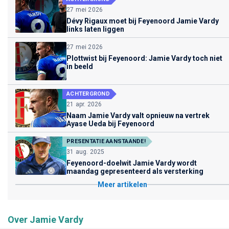
27 mei 2026
Dévy Rigaux moet bij Feyenoord Jamie Vardy
links laten liggen
27 mei 2026
Plottwist bij Feyenoord: Jamie Vardy toch niet
in beeld
ACHTERGROND
21 apr. 2026
Naam Jamie Vardy valt opnieuw na vertrek
Ayase Ueda bij Feyenoord
PRESENTATIE AANSTAANDE!
31 aug. 2025
Feyenoord-doelwit Jamie Vardy wordt
maandag gepresenteerd als versterking
Meer artikelen
Over Jamie Vardy