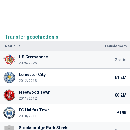
Transfer geschiedenis
Naar club
Transfersom
US Cremonese
Gratis
2025/2026
Leicester City
€1.2M
2012/2013
Fleetwood Town
€0.2M
2011/2012
FC Halifax Town
€18K
2010/2011
Stocksbridge Park Steels