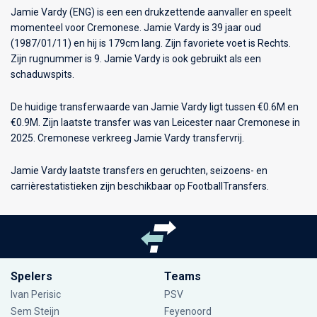
Jamie Vardy (ENG) is een een drukzettende aanvaller en speelt
momenteel voor
Cremonese
. Jamie Vardy is 39 jaar oud
(1987/01/11) en hij is 179cm lang. Zijn favoriete voet is Rechts.
Zijn rugnummer is 9. Jamie Vardy is ook gebruikt als een
schaduwspits.
De huidige transferwaarde van Jamie Vardy ligt tussen €0.6M en
€0.9M. Zijn laatste transfer was van Leicester naar Cremonese in
2025. Cremonese verkreeg Jamie Vardy transfervrij.
Jamie Vardy laatste transfers en geruchten, seizoens- en
carrièrestatistieken zijn beschikbaar op FootballTransfers.
Spelers
Teams
Ivan Perisic
PSV
Sem Steijn
Feyenoord