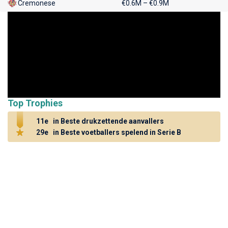
Cremonese
€0.6M – €0.9M
Top Trophies
11e
in Beste drukzettende aanvallers
29e
in Beste voetballers spelend in Serie B