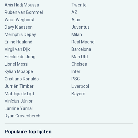
Anis Hadj Moussa
Twente
Ruben van Bommel
AZ
Wout Weghorst
Ajax
Davy Klaassen
Juventus
Memphis Depay
Milan
Erling Haaland
Real Madrid
Virgil van Dijk
Barcelona
Frenkie de Jong
Man Utd
Lionel Messi
Chelsea
Kylian Mbappé
Inter
Cristiano Ronaldo
PSG
Jurriën Timber
Liverpool
Matthijs de Ligt
Bayern
Vinícius Júnior
Lamine Yamal
Ryan Gravenberch
Populaire top lijsten