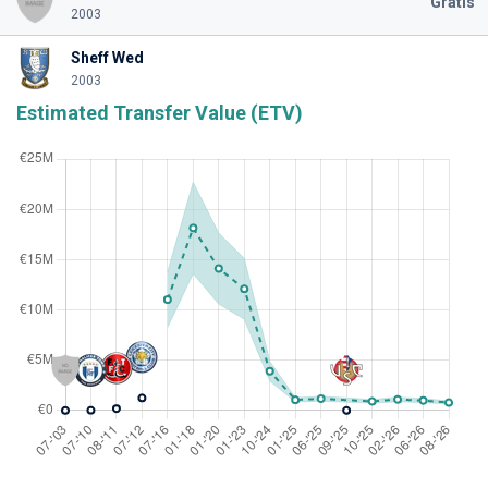
Gratis
2003
Sheff Wed
2003
Estimated Transfer Value (ETV)