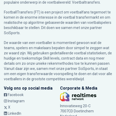
populaire onderwerp in de voetbalwereld: Voetbaltransfers.
FootballTransfers (FT) is een project om voetbalfans tegemoet te
komen in de enorme interesse in de voetbal transfermarkt en om
realistische op algoritme gebaseerde waarden van voetbalspelers
beschikbaar te stellen. Dit doen we samen met onze partner
SciSports
.
De waarde van een voetballer is momenteel gewoon wat de
teams, spelers en makelaars bepalen door simpel te zeggen wat
ze waard zijn. Wij gebruiken gedetailleerde voetbal statistieken, de
huidige en toekomstige Skill levels, contract data en nog meer
details om zo onze unieke rekenmethodes toe te kunnen passen.
Vanuit daar zijn we, samen met onze partner SciSports, in staat
om een eigen transferwaarde voorspelling te doen en dat voor alle
voetballers in de grootste competities wereldwijd.
Volg ons op social media
Corporate & Media
Facebook
Instagram
Innovatieweg 20-C
X
7007CD Doetinchem
LinkedIn