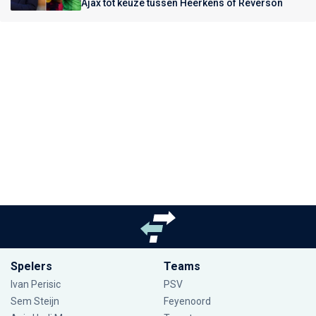
Ajax tot keuze tussen Heerkens of Reverson
Spelers
Teams
Ivan Perisic
PSV
Sem Steijn
Feyenoord