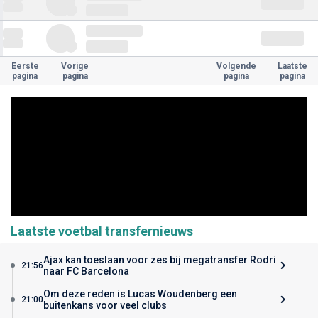
Eerste
Vorige
Volgende
Laatste
pagina
pagina
pagina
pagina
Laatste voetbal transfernieuws
Ajax kan toeslaan voor zes bij megatransfer Rodri
21:56
naar FC Barcelona
Om deze reden is Lucas Woudenberg een
21:00
buitenkans voor veel clubs