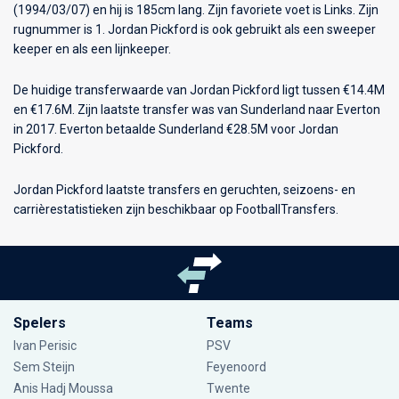
(1994/03/07) en hij is 185cm lang. Zijn favoriete voet is Links. Zijn
rugnummer is 1. Jordan Pickford is ook gebruikt als een sweeper
keeper en als een lijnkeeper.
De huidige transferwaarde van Jordan Pickford ligt tussen €14.4M
en €17.6M. Zijn laatste transfer was van Sunderland naar Everton
in 2017. Everton betaalde Sunderland €28.5M voor Jordan
Pickford.
Jordan Pickford laatste transfers en geruchten, seizoens- en
carrièrestatistieken zijn beschikbaar op FootballTransfers.
Spelers
Teams
Ivan Perisic
PSV
Sem Steijn
Feyenoord
Anis Hadj Moussa
Twente