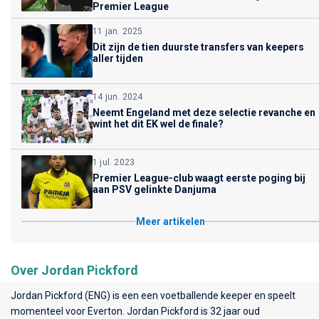
Premier League
11 jan. 2025
Dit zijn de tien duurste transfers van keepers
aller tijden
14 jun. 2024
Neemt Engeland met deze selectie revanche en
wint het dit EK wel de finale?
1 jul. 2023
Premier League-club waagt eerste poging bij
aan PSV gelinkte Danjuma
Meer artikelen
Over Jordan Pickford
Jordan Pickford (ENG) is een een voetballende keeper en speelt
momenteel voor
Everton
. Jordan Pickford is 32 jaar oud