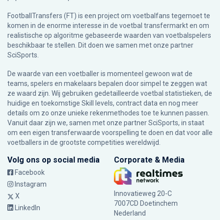
FootballTransfers (FT) is een project om voetbalfans tegemoet te
komen in de enorme interesse in de voetbal transfermarkt en om
realistische op algoritme gebaseerde waarden van voetbalspelers
beschikbaar te stellen. Dit doen we samen met onze partner
SciSports
.
De waarde van een voetballer is momenteel gewoon wat de
teams, spelers en makelaars bepalen door simpel te zeggen wat
ze waard zijn. Wij gebruiken gedetailleerde voetbal statistieken, de
huidige en toekomstige Skill levels, contract data en nog meer
details om zo onze unieke rekenmethodes toe te kunnen passen.
Vanuit daar zijn we, samen met onze partner SciSports, in staat
om een eigen transferwaarde voorspelling te doen en dat voor alle
voetballers in de grootste competities wereldwijd.
Volg ons op social media
Corporate & Media
Facebook
Instagram
Innovatieweg 20-C
X
7007CD Doetinchem
LinkedIn
Nederland