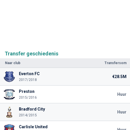
Transfer geschiedenis
Naar club
Transfersom
Everton FC
€28.5M
2017/2018
Preston
Huur
2015/2016
Bradford City
Huur
2014/2015
Carlisle United
Huur