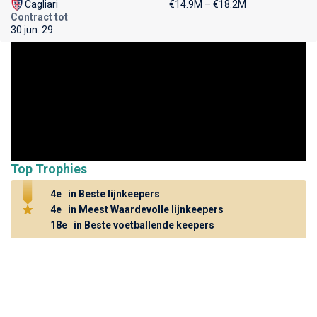
Cagliari
€14.9M – €18.2M
Contract tot
30 jun. 29
Top Trophies
4e
in Beste lijnkeepers
4e
in Meest Waardevolle lijnkeepers
18e
in Beste voetballende keepers