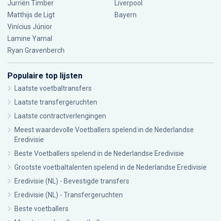
Jurriën Timber
Liverpool
Matthijs de Ligt
Bayern
Vinícius Júnior
Lamine Yamal
Ryan Gravenberch
Populaire top lijsten
Laatste voetbaltransfers
Laatste transfergeruchten
Laatste contractverlengingen
Meest waardevolle Voetballers spelend in de Nederlandse
Eredivisie
Beste Voetballers spelend in de Nederlandse Eredivisie
Grootste voetbaltalenten spelend in de Nederlandse Eredivisie
Eredivisie (NL) - Bevestigde transfers
Eredivisie (NL) - Transfergeruchten
Beste voetballers