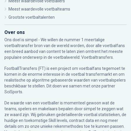
Meest waardevolle voetballers
Meest waardevolle voetbalteams
Grootste voetbaltalenten
Over ons
Ons doel is simpel - We willen de nummer 1 meertalige
voetbaltransfer bron van de wereld worden, door alle voetbalfans
een breed aanbod van content te laten zien omtrent het meeste
populaire onderwerp in de voetbalwereld: Voetbaltransfers.
FootballTransfers (FT) is een project om voetbalfans tegemoet te
komen in de enorme interesse in de voetbal transfermarkt en om
realistische op algoritme gebaseerde waarden van voetbalspelers
beschikbaar te stellen. Dit doen we samen met onze partner
SciSports
.
De waarde van een voetballer is momenteel gewoon wat de
teams, spelers en makelaars bepalen door simpel te zeggen wat
ze waard zijn. Wij gebruiken gedetailleerde voetbal statistieken, de
huidige en toekomstige Skill levels, contract data en nog meer
details om zo onze unieke rekenmethodes toe te kunnen passen.