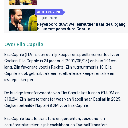
ACHTERGROND
11 jun. 2026
Feyenoord duwt Wellenreuther naar de uitgang
bij komst peperdure Caprile
Over Elia Caprile
Elia Caprile (ITA) is een een lijnkeeper en speelt momenteel voor
Cagliari
. Elia Caprile is 24 jaar oud (2001/08/25) en hij is 191cm
lang. Zijn favoriete voet is Rechts. Zijn rugnummer is 18. Elia
Caprile is ook gebruikt als een voetballende keeper en als een
sweeper keeper.
De huidige transferwaarde van Elia Caprile ligt tussen €14.9M en
€18.2M. Zijn laatste transfer was van Napoli naar Cagliari in 2025.
Cagliari betaalde Napoli €8.2M voor Elia Caprile.
Elia Caprile laatste transfers en geruchten, seizoens- en
carrièrestatistieken zijn beschikbaar op FootballTransfers.