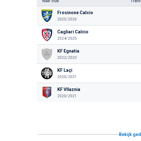
Naar club
Tran
Frosinone Calcio
2025/2026
Cagliari Calcio
2024/2025
KF Egnatia
2022/2023
KF Laçi
2020/2021
KF Vllaznia
2020/2021
Bekijk ged