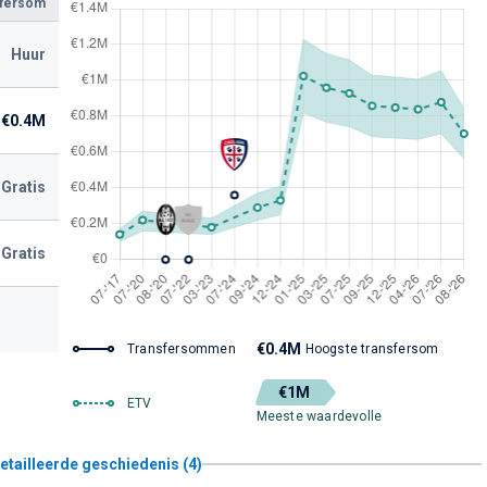
sfersom
Huur
€0.4M
Gratis
Gratis
€0.4M
Transfersommen
Hoogste transfersom
€1M
ETV
Meeste waardevolle
etailleerde geschiedenis (4)