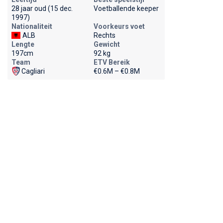
28 jaar oud (15 dec.
Voetballende keeper
1997)
Nationaliteit
Voorkeurs voet
ALB
Rechts
Lengte
Gewicht
197cm
92 kg
Team
ETV Bereik
Cagliari
€0.6M – €0.8M