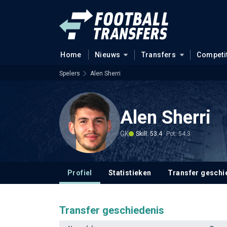
Home
Nieuws
Transfers
Competi
Spelers
Alen Sherri
Alen Sherri
GK
Skill: 53.4
Pot: 54.3
Profiel
Statistieken
Transfer geschi
Transfer geschiedenis