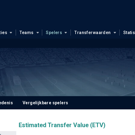
ties
Teams
Spelers
Transferwaarden
Stati
edenis
Vergelijkbare spelers
Estimated Transfer Value (ETV)