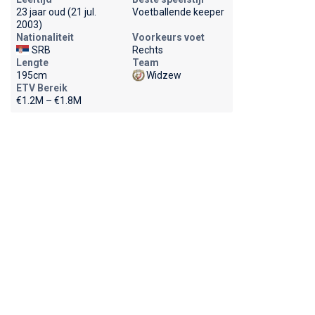
23 jaar oud (21 jul.
Voetballende keeper
2003)
Nationaliteit
Voorkeurs voet
SRB
Rechts
Lengte
Team
195cm
Widzew
ETV Bereik
€1.2M – €1.8M