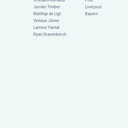
Cristiano Ronaldo
PSG
Jurriën Timber
Liverpool
Matthijs de Ligt
Bayern
Vinícius Júnior
Lamine Yamal
Ryan Gravenberch