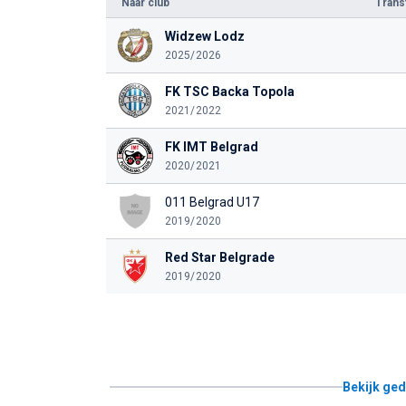
Naar club
Tran
Widzew Lodz
2025/2026
FK TSC Backa Topola
2021/2022
FK IMT Belgrad
2020/2021
011 Belgrad U17
2019/2020
Red Star Belgrade
2019/2020
Bekijk ged