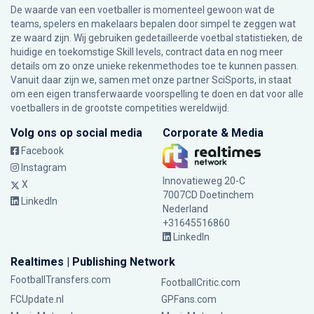
De waarde van een voetballer is momenteel gewoon wat de
teams, spelers en makelaars bepalen door simpel te zeggen wat
ze waard zijn. Wij gebruiken gedetailleerde voetbal statistieken, de
huidige en toekomstige Skill levels, contract data en nog meer
details om zo onze unieke rekenmethodes toe te kunnen passen.
Vanuit daar zijn we, samen met onze partner SciSports, in staat
om een eigen transferwaarde voorspelling te doen en dat voor alle
voetballers in de grootste competities wereldwijd.
Volg ons op social media
Corporate & Media
Facebook
Instagram
Innovatieweg 20-C
X
7007CD Doetinchem
LinkedIn
Nederland
+31645516860
LinkedIn
Realtimes | Publishing Network
FootballTransfers.com
FootballCritic.com
FCUpdate.nl
GPFans.com