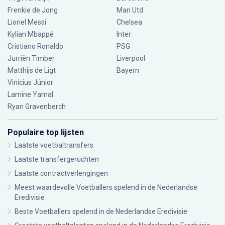
Frenkie de Jong
Man Utd
Lionel Messi
Chelsea
Kylian Mbappé
Inter
Cristiano Ronaldo
PSG
Jurriën Timber
Liverpool
Matthijs de Ligt
Bayern
Vinícius Júnior
Lamine Yamal
Ryan Gravenberch
Populaire top lijsten
Laatste voetbaltransfers
Laatste transfergeruchten
Laatste contractverlengingen
Meest waardevolle Voetballers spelend in de Nederlandse
Eredivisie
Beste Voetballers spelend in de Nederlandse Eredivisie