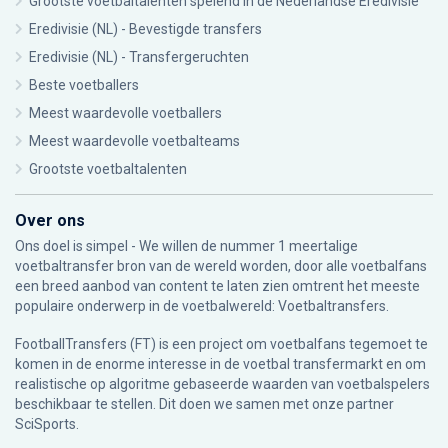
Grootste voetbaltalenten spelend in de Nederlandse Eredivisie
Eredivisie (NL) - Bevestigde transfers
Eredivisie (NL) - Transfergeruchten
Beste voetballers
Meest waardevolle voetballers
Meest waardevolle voetbalteams
Grootste voetbaltalenten
Over ons
Ons doel is simpel - We willen de nummer 1 meertalige
voetbaltransfer bron van de wereld worden, door alle voetbalfans
een breed aanbod van content te laten zien omtrent het meeste
populaire onderwerp in de voetbalwereld: Voetbaltransfers.
FootballTransfers (FT) is een project om voetbalfans tegemoet te
komen in de enorme interesse in de voetbal transfermarkt en om
realistische op algoritme gebaseerde waarden van voetbalspelers
beschikbaar te stellen. Dit doen we samen met onze partner
SciSports
.