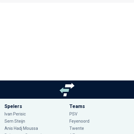
Spelers
Teams
Ivan Perisic
PSV
Sem Steijn
Feyenoord
Anis Hadj Moussa
Twente