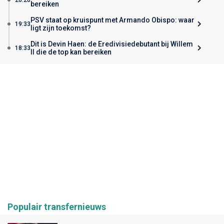
bereiken
PSV staat op kruispunt met Armando Obispo: waar
19:33
ligt zijn toekomst?
Dit is Devin Haen: de Eredivisiedebutant bij Willem
18:33
II die de top kan bereiken
Populair transfernieuws