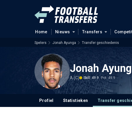
Home
Nieuws
Transfers
Competi
Spelers
Jonah Ayunga
Transfer geschiedenis
Jonah Ayung
A (C)
Skill: 49.9
Pot: 49.9
Profiel
Statistieken
Transfer geschi