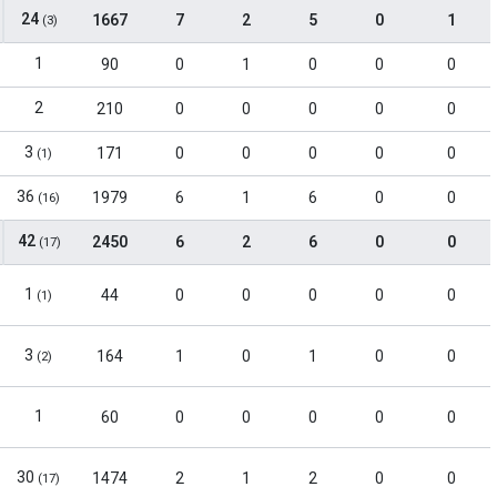
24
1667
7
2
5
0
1
(3)
1
90
0
1
0
0
0
2
210
0
0
0
0
0
3
171
0
0
0
0
0
(1)
36
1979
6
1
6
0
0
(16)
42
2450
6
2
6
0
0
(17)
1
44
0
0
0
0
0
(1)
3
164
1
0
1
0
0
(2)
1
60
0
0
0
0
0
30
1474
2
1
2
0
0
(17)