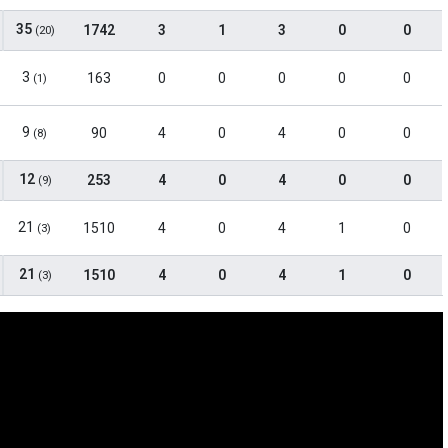
35
1742
3
1
3
0
0
(20)
3
163
0
0
0
0
0
(1)
9
90
4
0
4
0
0
(8)
12
253
4
0
4
0
0
(9)
21
1510
4
0
4
1
0
(3)
21
1510
4
0
4
1
0
(3)