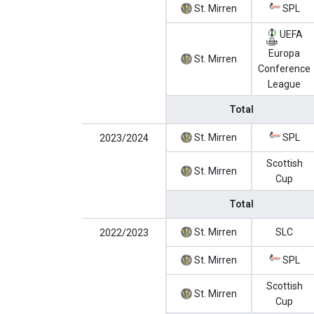
St. Mirren
SPL
UEFA
Europa
St. Mirren
Conference
League
Total
St. Mirren
SPL
2023/2024
Scottish
St. Mirren
Cup
Total
St. Mirren
SLC
2022/2023
St. Mirren
SPL
Scottish
St. Mirren
Cup