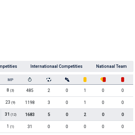
mpetities
Internationaal Competities
Nationaal Team
MP
8
485
2
0
1
0
0
(3)
23
1198
3
0
1
0
0
(9)
31
1683
5
0
2
0
0
(12)
1
31
0
0
0
0
0
(1)