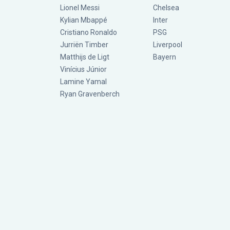
Lionel Messi
Chelsea
Kylian Mbappé
Inter
Cristiano Ronaldo
PSG
Jurriën Timber
Liverpool
Matthijs de Ligt
Bayern
Vinícius Júnior
Lamine Yamal
Ryan Gravenberch