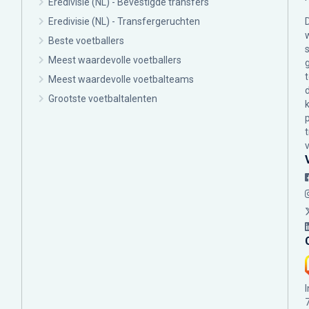
Eredivisie (NL) - Bevestigde transfers
Eredivisie (NL) - Transfergeruchten
Beste voetballers
Meest waardevolle voetballers
Meest waardevolle voetbalteams
Grootste voetbaltalenten