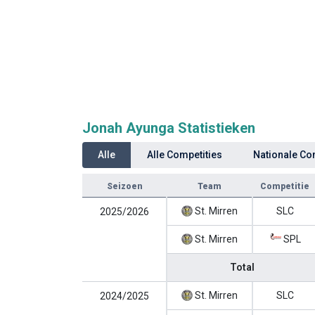
Jonah Ayunga Statistieken
Alle
Alle Competities
Nationale Co
Seizoen
Team
Competitie
St. Mirren
SLC
2025/2026
St. Mirren
SPL
Total
St. Mirren
SLC
2024/2025