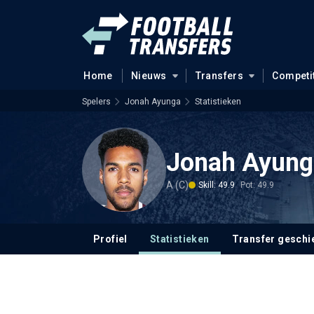
Home
Nieuws
Transfers
Competi
Spelers
Jonah Ayunga
Statistieken
Jonah Ayung
A (C)
Skill: 49.9
Pot: 49.9
Profiel
Statistieken
Transfer geschi