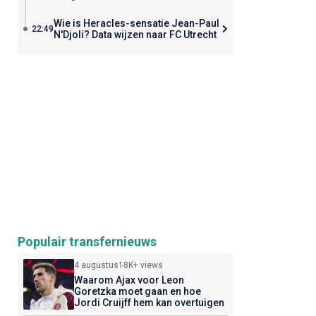
Wie is Heracles-sensatie Jean-Paul
22:49
N'Djoli? Data wijzen naar FC Utrecht
Populair transfernieuws
4 augustus
18K+ views
Waarom Ajax voor Leon
Goretzka moet gaan en hoe
Jordi Cruijff hem kan overtuigen