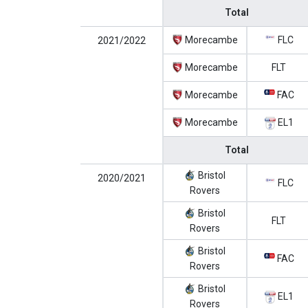
Total
Morecambe
FLC
2021/2022
Morecambe
FLT
Morecambe
FAC
Morecambe
EL1
Total
Bristol
2020/2021
FLC
Rovers
Bristol
FLT
Rovers
Bristol
FAC
Rovers
Bristol
EL1
Rovers