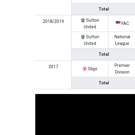
Total
Sutton
2018/2019
FAC
United
Sutton
National
United
League
Total
Premier
2017
Sligo
Division
Total