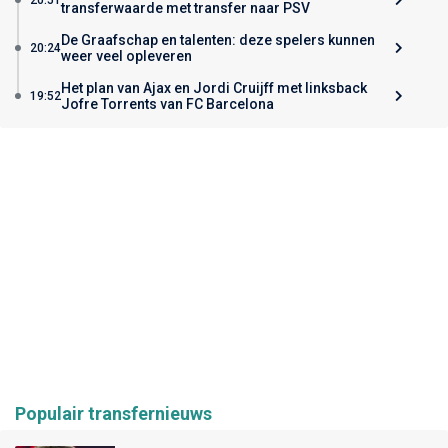
transferwaarde met transfer naar PSV
De Graafschap en talenten: deze spelers kunnen
20:24
weer veel opleveren
Het plan van Ajax en Jordi Cruijff met linksback
19:52
Jofre Torrents van FC Barcelona
Populair transfernieuws