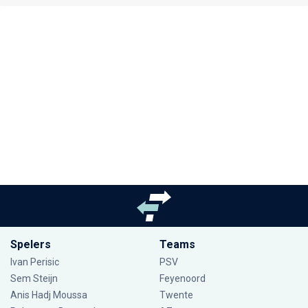
Spelers
Teams
Ivan Perisic
PSV
Sem Steijn
Feyenoord
Anis Hadj Moussa
Twente