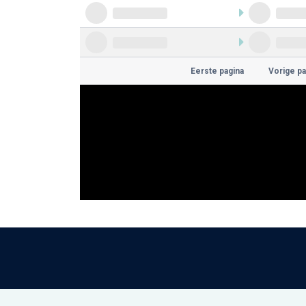
Eerste pagina
Vorige pa