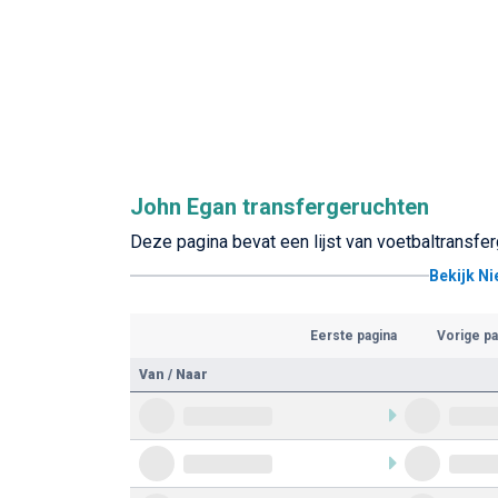
John Egan transfergeruchten
Deze pagina bevat een lijst van voetbaltransfe
Bekijk N
Eerste pagina
Vorige pa
Van / Naar