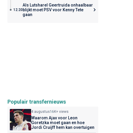
Als Lutsharel Geertruida onhaalbaar
blijkt moet PSV voor Kenny Tete
12:20
gaan
Populair transfernieuws
4 augustus
16K+ views
Waarom Ajax voor Leon
Goretzka moet gaan en hoe
Jordi Cruijff hem kan overtuigen