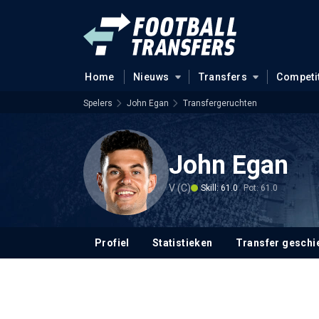
Home
Nieuws
Transfers
Competi
Spelers
John Egan
Transfergeruchten
John Egan
V (C)
Skill: 61.0
Pot: 61.0
Profiel
Statistieken
Transfer geschi