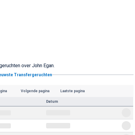
rgeruchten over John Egan.
ieuwste Transfergeruchten
gina
Volgende pagina
Laatste pagina
Datum