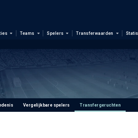
ties
Teams
Spelers
Transferwaarden
Stati
edenis
Vergelijkbare spelers
Transfergeruchten