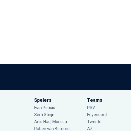
Spelers
Teams
Ivan Perisic
PSV
Sem Steijn
Feyenoord
Anis Hadj Moussa
Twente
Ruben van Bommel
AZ