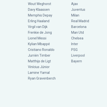
Wout Weghorst
Ajax
Davy Klaassen
Juventus
Memphis Depay
Milan
Erling Haaland
Real Madrid
Virgil van Dijk
Barcelona
Frenkie de Jong
Man Utd
Lionel Messi
Chelsea
Kylian Mbappé
Inter
Cristiano Ronaldo
PSG
Jurriën Timber
Liverpool
Matthijs de Ligt
Bayern
Vinícius Júnior
Lamine Yamal
Ryan Gravenberch