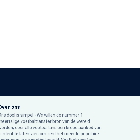
Over ons
Ons doel is simpel - We willen de nummer 1
meertalige voetbaltransfer bron van de wereld
worden, door alle voetbalfans een breed aanbod van
content te laten zien omtrent het meeste populaire