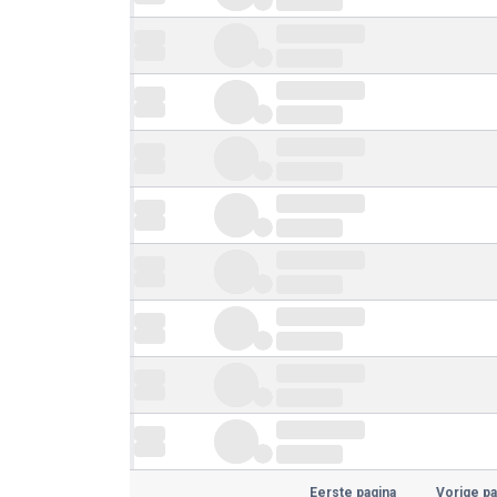
Eerste pagina
Vorige pa