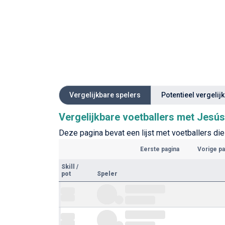
Vergelijkbare spelers
Potentieel vergelij
Vergelijkbare voetballers met Jesús
Deze pagina bevat een lijst met voetballers die 
Eerste pagina
Vorige pa
Skill
/
pot
Speler