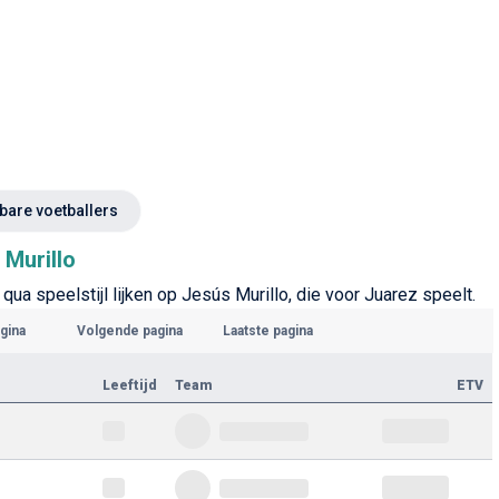
kbare voetballers
 Murillo
qua speelstijl lijken op Jesús Murillo, die voor Juarez speelt.
gina
Volgende pagina
Laatste pagina
Leeftijd
Team
ETV