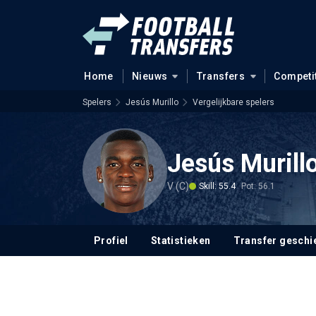
Home
Nieuws
Transfers
Competi
Spelers
Jesús Murillo
Vergelijkbare spelers
Jesús Murill
V (C)
Skill: 55.4
Pot: 56.1
Profiel
Statistieken
Transfer geschi