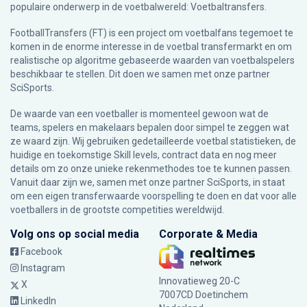
populaire onderwerp in de voetbalwereld: Voetbaltransfers.
FootballTransfers (FT) is een project om voetbalfans tegemoet te
komen in de enorme interesse in de voetbal transfermarkt en om
realistische op algoritme gebaseerde waarden van voetbalspelers
beschikbaar te stellen. Dit doen we samen met onze partner
SciSports
.
De waarde van een voetballer is momenteel gewoon wat de
teams, spelers en makelaars bepalen door simpel te zeggen wat
ze waard zijn. Wij gebruiken gedetailleerde voetbal statistieken, de
huidige en toekomstige Skill levels, contract data en nog meer
details om zo onze unieke rekenmethodes toe te kunnen passen.
Vanuit daar zijn we, samen met onze partner SciSports, in staat
om een eigen transferwaarde voorspelling te doen en dat voor alle
voetballers in de grootste competities wereldwijd.
Volg ons op social media
Corporate & Media
Facebook
Instagram
Innovatieweg 20-C
X
7007CD Doetinchem
LinkedIn