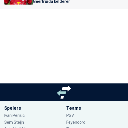
Geertruida kelderen
Spelers
Teams
Ivan Perisic
PSV
Sem Steijn
Feyenoord