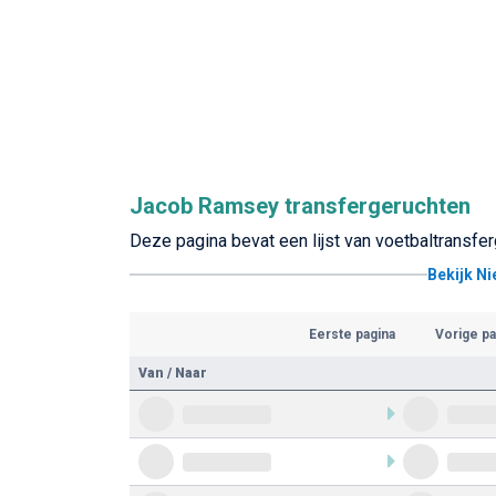
Jacob Ramsey transfergeruchten
Deze pagina bevat een lijst van voetbaltransf
Bekijk N
Eerste pagina
Vorige pa
Van / Naar