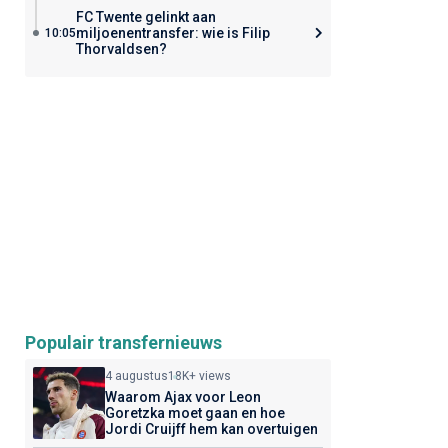
FC Twente gelinkt aan
miljoenentransfer: wie is Filip
10:05
Thorvaldsen?
Populair transfernieuws
4 augustus
18K+ views
Waarom Ajax voor Leon
Goretzka moet gaan en hoe
Jordi Cruijff hem kan overtuigen