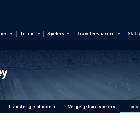
ties
Teams
Spelers
Transferwaarden
Stati
ey
Transfer geschiedenis
Vergelijkbare spelers
Trans