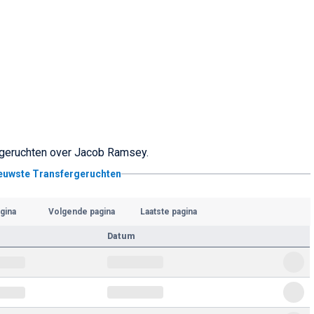
ergeruchten over Jacob Ramsey.
ieuwste Transfergeruchten
gina
Volgende pagina
Laatste pagina
Datum