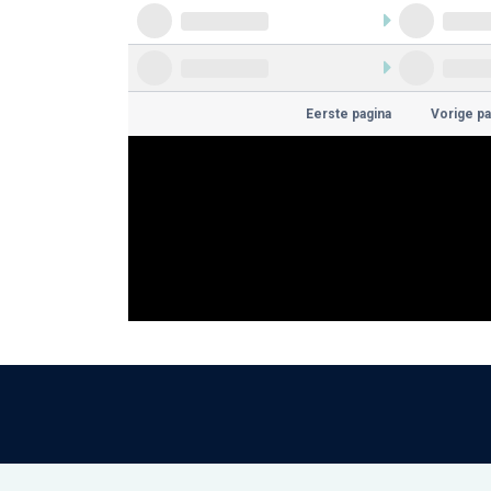
Eerste pagina
Vorige pa