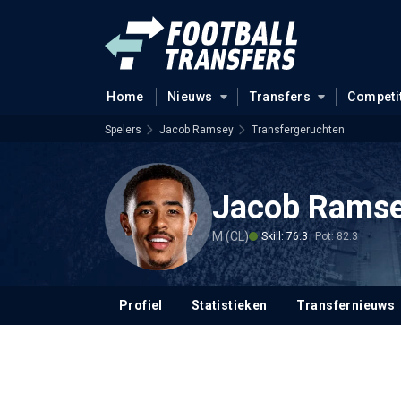
Home
Nieuws
Transfers
Competi
Spelers
Jacob Ramsey
Transfergeruchten
Jacob Rams
M (CL)
Skill: 76.3
Pot: 82.3
Profiel
Statistieken
Transfernieuws