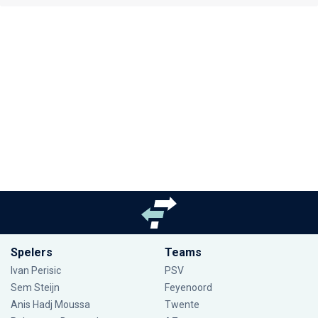
Spelers
Teams
Ivan Perisic
PSV
Sem Steijn
Feyenoord
Anis Hadj Moussa
Twente