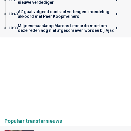
nieuwe verdediger
AZ gaat volgend contract verlengen: mondeling
10:43
akkoord met Peer Koopmeiners
Miljoenenaankoop Marcos Leonardo moet om
10:33
deze reden nog niet afgeschreven worden bij Ajax
Populair transfernieuws