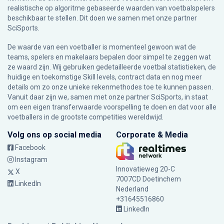
realistische op algoritme gebaseerde waarden van voetbalspelers
beschikbaar te stellen. Dit doen we samen met onze partner
SciSports
.
De waarde van een voetballer is momenteel gewoon wat de
teams, spelers en makelaars bepalen door simpel te zeggen wat
ze waard zijn. Wij gebruiken gedetailleerde voetbal statistieken, de
huidige en toekomstige Skill levels, contract data en nog meer
details om zo onze unieke rekenmethodes toe te kunnen passen.
Vanuit daar zijn we, samen met onze partner SciSports, in staat
om een eigen transferwaarde voorspelling te doen en dat voor alle
voetballers in de grootste competities wereldwijd.
Volg ons op social media
Corporate & Media
Facebook
Instagram
Innovatieweg 20-C
X
7007CD Doetinchem
LinkedIn
Nederland
+31645516860
LinkedIn