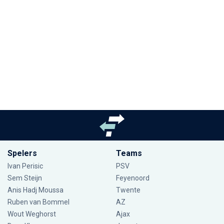
Spelers
Teams
Ivan Perisic
PSV
Sem Steijn
Feyenoord
Anis Hadj Moussa
Twente
Ruben van Bommel
AZ
Wout Weghorst
Ajax