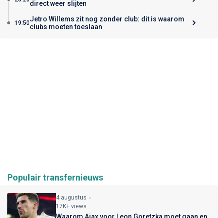
direct weer slijten
Jetro Willems zit nog zonder club: dit is waarom
19:50
clubs moeten toeslaan
Populair transfernieuws
4 augustus
17K+ views
Waarom Ajax voor Leon Goretzka moet gaan en