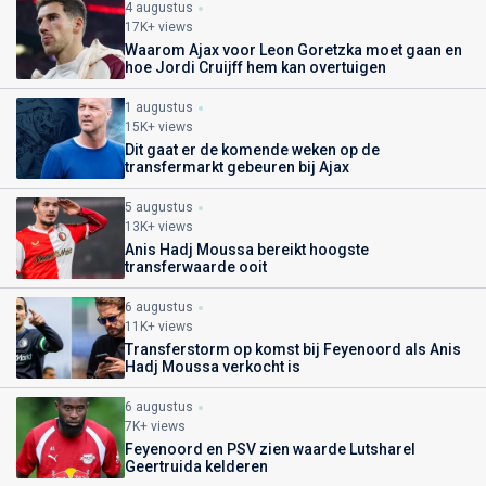
4 augustus
17K+ views
Waarom Ajax voor Leon Goretzka moet gaan en
hoe Jordi Cruijff hem kan overtuigen
1 augustus
15K+ views
Dit gaat er de komende weken op de
transfermarkt gebeuren bij Ajax
5 augustus
13K+ views
Anis Hadj Moussa bereikt hoogste
transferwaarde ooit
6 augustus
11K+ views
Transferstorm op komst bij Feyenoord als Anis
Hadj Moussa verkocht is
6 augustus
7K+ views
Feyenoord en PSV zien waarde Lutsharel
Geertruida kelderen