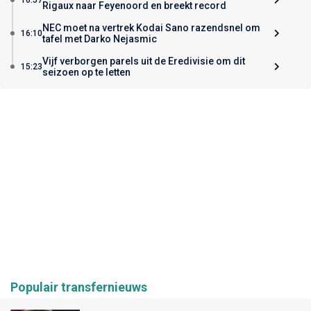
Rigaux naar Feyenoord en breekt record
NEC moet na vertrek Kodai Sano razendsnel om
16:10
tafel met Darko Nejasmic
Vijf verborgen parels uit de Eredivisie om dit
15:23
seizoen op te letten
Populair transfernieuws