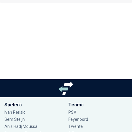
Spelers
Teams
Ivan Perisic
PSV
Sem Steijn
Feyenoord
Anis Hadj Moussa
Twente