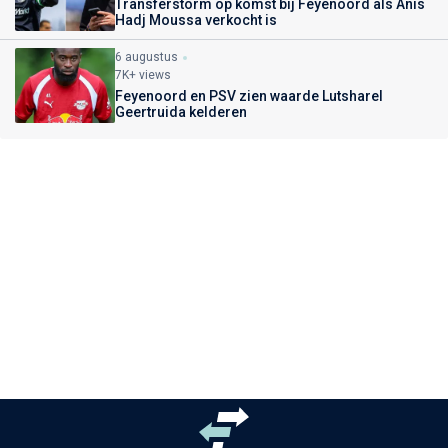
Transferstorm op komst bij Feyenoord als Anis
Hadj Moussa verkocht is
6 augustus
7K+ views
Feyenoord en PSV zien waarde Lutsharel
Geertruida kelderen