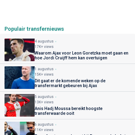
Populair transfernieuws
4 augustus
17K+ views
Waarom Ajax voor Leon Goretzka moet gaan en
hoe Jordi Cruijff hem kan overtuigen
1 augustus
15K+ views
Dit gaat er de komende weken op de
transfermarkt gebeuren bij Ajax
5 augustus
13K+ views
Anis Hadj Moussa bereikt hoogste
transferwaarde ooit
6 augustus
11K+ views