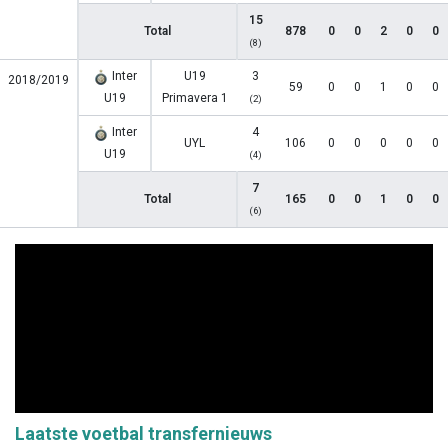
15
Total
878
0
0
2
0
0
(8)
Inter
U19
3
2018/2019
59
0
0
1
0
0
U19
Primavera 1
(2)
Inter
4
UYL
106
0
0
0
0
0
U19
(4)
7
Total
165
0
0
1
0
0
(6)
Laatste voetbal transfernieuws