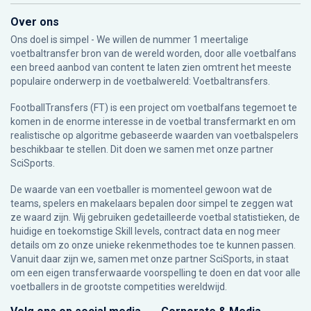
Over ons
Ons doel is simpel - We willen de nummer 1 meertalige
voetbaltransfer bron van de wereld worden, door alle voetbalfans
een breed aanbod van content te laten zien omtrent het meeste
populaire onderwerp in de voetbalwereld: Voetbaltransfers.
FootballTransfers (FT) is een project om voetbalfans tegemoet te
komen in de enorme interesse in de voetbal transfermarkt en om
realistische op algoritme gebaseerde waarden van voetbalspelers
beschikbaar te stellen. Dit doen we samen met onze partner
SciSports
.
De waarde van een voetballer is momenteel gewoon wat de
teams, spelers en makelaars bepalen door simpel te zeggen wat
ze waard zijn. Wij gebruiken gedetailleerde voetbal statistieken, de
huidige en toekomstige Skill levels, contract data en nog meer
details om zo onze unieke rekenmethodes toe te kunnen passen.
Vanuit daar zijn we, samen met onze partner SciSports, in staat
om een eigen transferwaarde voorspelling te doen en dat voor alle
voetballers in de grootste competities wereldwijd.