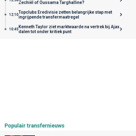
Zechiël of Oussama Targhalline?
Topclubs Eredivisie zetten belangrijke stap met
12:10
ingrijpende transfermaatregel
Kenneth Taylor ziet marktwaarde na vertrek bij Ajax
10:45
dalen tot onder kritiek punt
Populair transfernieuws