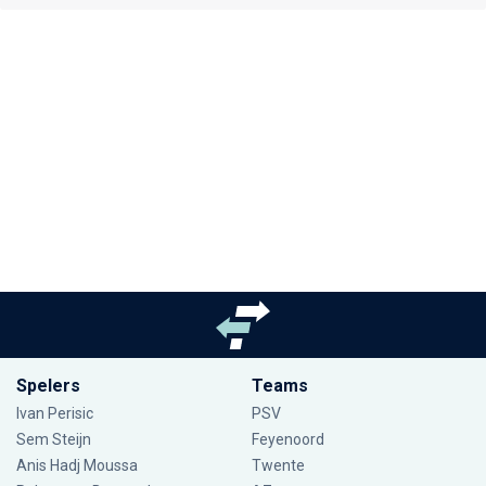
Spelers
Teams
Ivan Perisic
PSV
Sem Steijn
Feyenoord
Anis Hadj Moussa
Twente