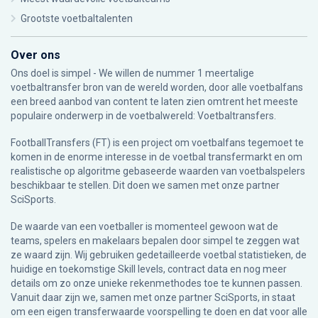
Grootste voetbaltalenten
Over ons
Ons doel is simpel - We willen de nummer 1 meertalige
voetbaltransfer bron van de wereld worden, door alle voetbalfans
een breed aanbod van content te laten zien omtrent het meeste
populaire onderwerp in de voetbalwereld: Voetbaltransfers.
FootballTransfers (FT) is een project om voetbalfans tegemoet te
komen in de enorme interesse in de voetbal transfermarkt en om
realistische op algoritme gebaseerde waarden van voetbalspelers
beschikbaar te stellen. Dit doen we samen met onze partner
SciSports
.
De waarde van een voetballer is momenteel gewoon wat de
teams, spelers en makelaars bepalen door simpel te zeggen wat
ze waard zijn. Wij gebruiken gedetailleerde voetbal statistieken, de
huidige en toekomstige Skill levels, contract data en nog meer
details om zo onze unieke rekenmethodes toe te kunnen passen.
Vanuit daar zijn we, samen met onze partner SciSports, in staat
om een eigen transferwaarde voorspelling te doen en dat voor alle