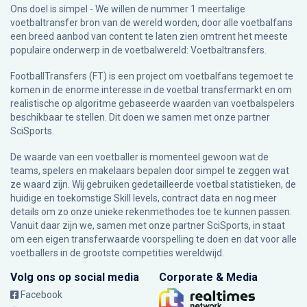
Ons doel is simpel - We willen de nummer 1 meertalige
voetbaltransfer bron van de wereld worden, door alle voetbalfans
een breed aanbod van content te laten zien omtrent het meeste
populaire onderwerp in de voetbalwereld: Voetbaltransfers.
FootballTransfers (FT) is een project om voetbalfans tegemoet te
komen in de enorme interesse in de voetbal transfermarkt en om
realistische op algoritme gebaseerde waarden van voetbalspelers
beschikbaar te stellen. Dit doen we samen met onze partner
SciSports
.
De waarde van een voetballer is momenteel gewoon wat de
teams, spelers en makelaars bepalen door simpel te zeggen wat
ze waard zijn. Wij gebruiken gedetailleerde voetbal statistieken, de
huidige en toekomstige Skill levels, contract data en nog meer
details om zo onze unieke rekenmethodes toe te kunnen passen.
Vanuit daar zijn we, samen met onze partner SciSports, in staat
om een eigen transferwaarde voorspelling te doen en dat voor alle
voetballers in de grootste competities wereldwijd.
Volg ons op social media
Corporate & Media
Facebook