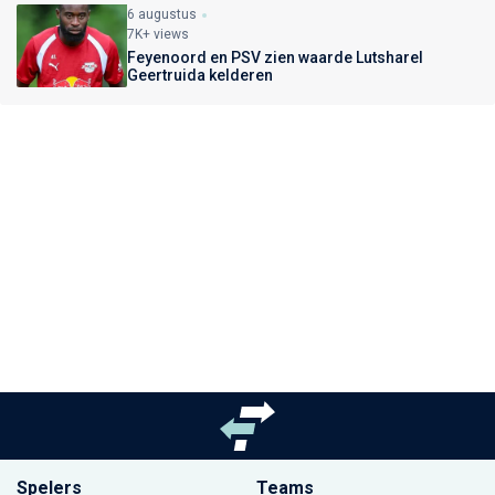
6 augustus
7K+ views
Feyenoord en PSV zien waarde Lutsharel
Geertruida kelderen
Spelers
Teams