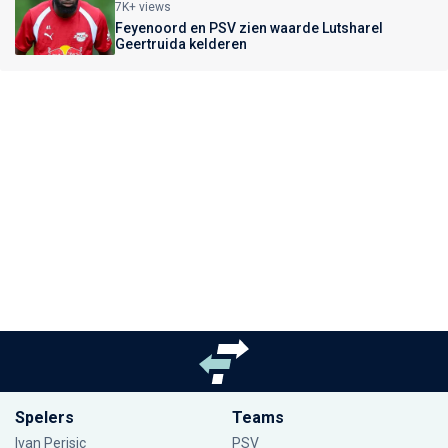
7K+ views
Feyenoord en PSV zien waarde Lutsharel
Geertruida kelderen
Spelers
Teams
Ivan Perisic
PSV