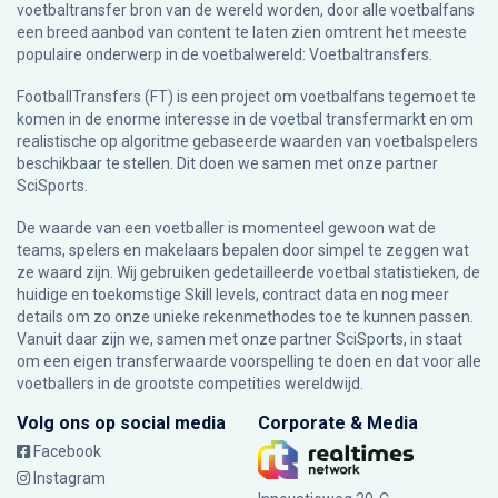
voetbaltransfer bron van de wereld worden, door alle voetbalfans
een breed aanbod van content te laten zien omtrent het meeste
populaire onderwerp in de voetbalwereld: Voetbaltransfers.
FootballTransfers (FT) is een project om voetbalfans tegemoet te
komen in de enorme interesse in de voetbal transfermarkt en om
realistische op algoritme gebaseerde waarden van voetbalspelers
beschikbaar te stellen. Dit doen we samen met onze partner
SciSports
.
De waarde van een voetballer is momenteel gewoon wat de
teams, spelers en makelaars bepalen door simpel te zeggen wat
ze waard zijn. Wij gebruiken gedetailleerde voetbal statistieken, de
huidige en toekomstige Skill levels, contract data en nog meer
details om zo onze unieke rekenmethodes toe te kunnen passen.
Vanuit daar zijn we, samen met onze partner SciSports, in staat
om een eigen transferwaarde voorspelling te doen en dat voor alle
voetballers in de grootste competities wereldwijd.
Volg ons op social media
Corporate & Media
Facebook
Instagram