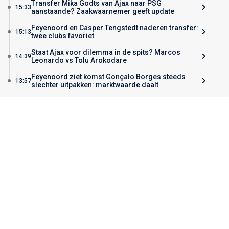
Transfer Mika Godts van Ajax naar PSG
15:33
aanstaande? Zaakwaarnemer geeft update
Feyenoord en Casper Tengstedt naderen transfer:
15:13
twee clubs favoriet
Staat Ajax voor dilemma in de spits? Marcos
14:39
Leonardo vs Tolu Arokodare
Feyenoord ziet komst Gonçalo Borges steeds
13:57
slechter uitpakken: marktwaarde daalt