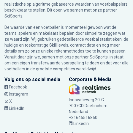
realistische op algoritme gebaseerde waarden van voetbalspelers
beschikbaar te stellen. Dit doen we samen met onze partner
SciSports
.
De waarde van een voetballer is momenteel gewoon wat de
teams, spelers en makelaars bepalen door simpel te zeggen wat
ze waard zijn. Wij gebruiken gedetailleerde voetbal statistieken, de
huidige en toekomstige Skill levels, contract data en nog meer
details om zo onze unieke rekenmethodes toe te kunnen passen.
Vanuit daar zijn we, samen met onze partner SciSports, in staat
om een eigen transferwaarde voorspelling te doen en dat voor alle
voetballers in de grootste competities wereldwijd.
Volg ons op social media
Corporate & Media
Facebook
Instagram
Innovatieweg 20-C
X
7007CD Doetinchem
LinkedIn
Nederland
+31645516860
LinkedIn