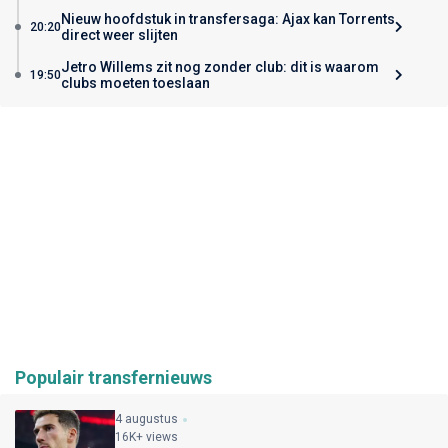
Nieuw hoofdstuk in transfersaga: Ajax kan Torrents
20:20
direct weer slijten
Jetro Willems zit nog zonder club: dit is waarom
19:50
clubs moeten toeslaan
Populair transfernieuws
4 augustus
16K+ views