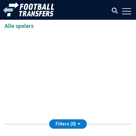
Alle spelers
Filters (0)