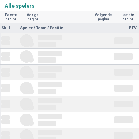
Alle spelers
Eerste
Vorige
Volgende
Laatste
pagina
pagina
pagina
pagina
Skill
Speler / Team / Positie
ETV