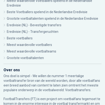
Meest waardevolle Voetballers spelend in de Nederlandse
Eredivisie
Beste Voetballers spelend in de Nederlandse Eredivisie
Grootste voetbaltalenten spelend in de Nederlandse Eredivisie
Eredivisie (NL) - Bevestigde transfers
Eredivisie (NL) - Transfergeruchten
Beste voetballers
Meest waardevolle voetballers
Meest waardevolle voetbalteams
Grootste voetbaltalenten
Over ons
Ons doel is simpel - We willen de nummer 1 meertalige
voetbaltransfer bron van de wereld worden, door alle voetbalfans
een breed aanbod van content te laten zien omtrent het meeste
populaire onderwerp in de voetbalwereld: Voetbaltransfers.
FootballTransfers (FT) is een project om voetbalfans tegemoet te
komen in de enorme interesse in de voetbal transfermarkt en om