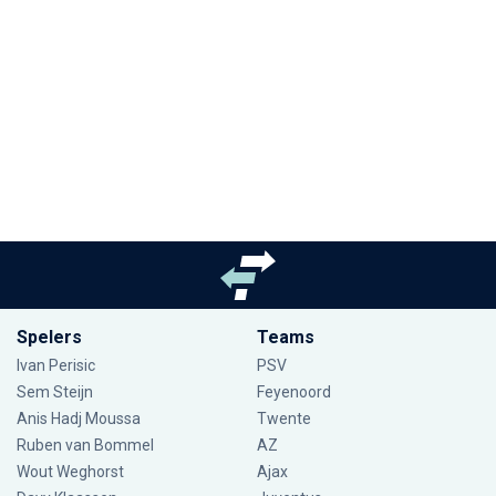
Spelers
Teams
Ivan Perisic
PSV
Sem Steijn
Feyenoord
Anis Hadj Moussa
Twente
Ruben van Bommel
AZ
Wout Weghorst
Ajax