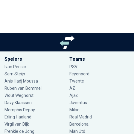
Spelers
Teams
Ivan Perisic
PSV
Sem Steijn
Feyenoord
Anis Hadj Moussa
Twente
Ruben van Bommel
AZ
Wout Weghorst
Ajax
Davy Klaassen
Juventus
Memphis Depay
Milan
Erling Haaland
Real Madrid
Virgil van Dijk
Barcelona
Frenkie de Jong
Man Utd