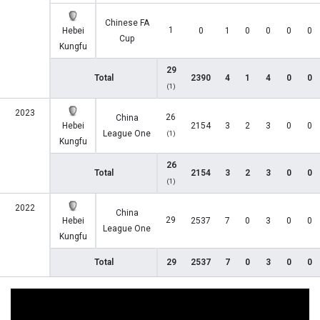
Chinese FA
1
Hebei
0
1
0
0
0
0
Cup
Kungfu
29
Total
2390
4
1
4
0
0
(1)
2023
26
China
Hebei
2154
3
2
3
0
0
League One
(1)
Kungfu
26
Total
2154
3
2
3
0
0
(1)
2022
China
29
Hebei
2537
7
0
3
0
0
League One
Kungfu
Total
29
2537
7
0
3
0
0