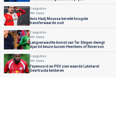
5 augustus
9K+ views
Anis Hadj Moussa bereikt hoogste
transferwaarde ooit
2 augustus
5K+ views
Langverwachte komst van Ter Stegen dwingt
Ajax tot keuze tussen Heerkens of Reverson
6 augustus
5K+ views
Feyenoord en PSV zien waarde Lutsharel
Geertruida kelderen