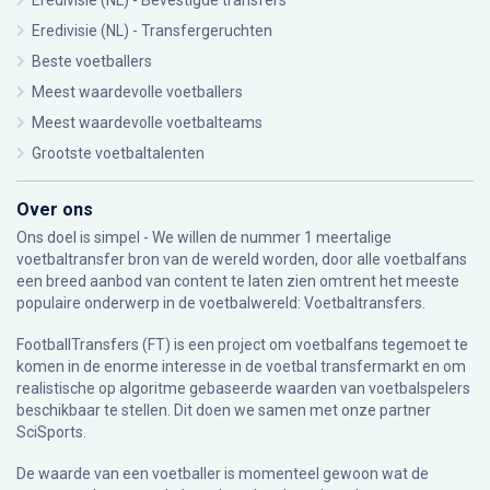
Eredivisie (NL) - Bevestigde transfers
Eredivisie (NL) - Transfergeruchten
Beste voetballers
Meest waardevolle voetballers
Meest waardevolle voetbalteams
Grootste voetbaltalenten
Over ons
Ons doel is simpel - We willen de nummer 1 meertalige
voetbaltransfer bron van de wereld worden, door alle voetbalfans
een breed aanbod van content te laten zien omtrent het meeste
populaire onderwerp in de voetbalwereld: Voetbaltransfers.
FootballTransfers (FT) is een project om voetbalfans tegemoet te
komen in de enorme interesse in de voetbal transfermarkt en om
realistische op algoritme gebaseerde waarden van voetbalspelers
beschikbaar te stellen. Dit doen we samen met onze partner
SciSports
.
De waarde van een voetballer is momenteel gewoon wat de