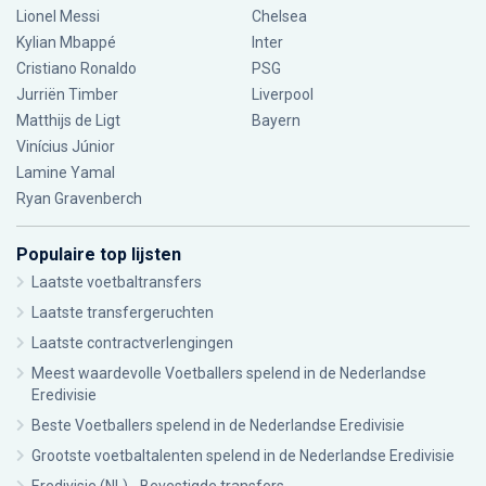
Lionel Messi
Chelsea
Kylian Mbappé
Inter
Cristiano Ronaldo
PSG
Jurriën Timber
Liverpool
Matthijs de Ligt
Bayern
Vinícius Júnior
Lamine Yamal
Ryan Gravenberch
Populaire top lijsten
Laatste voetbaltransfers
Laatste transfergeruchten
Laatste contractverlengingen
Meest waardevolle Voetballers spelend in de Nederlandse
Eredivisie
Beste Voetballers spelend in de Nederlandse Eredivisie
Grootste voetbaltalenten spelend in de Nederlandse Eredivisie