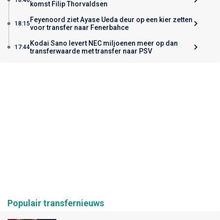
komst Filip Thorvaldsen
Feyenoord ziet Ayase Ueda deur op een kier zetten
18:15
voor transfer naar Fenerbahce
Kodai Sano levert NEC miljoenen meer op dan
17:44
transferwaarde met transfer naar PSV
Populair transfernieuws