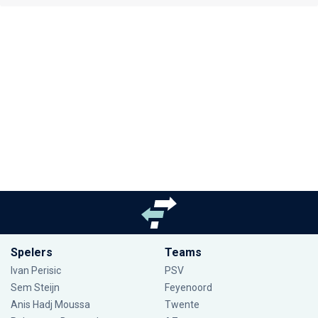
Spelers
Teams
Ivan Perisic
PSV
Sem Steijn
Feyenoord
Anis Hadj Moussa
Twente